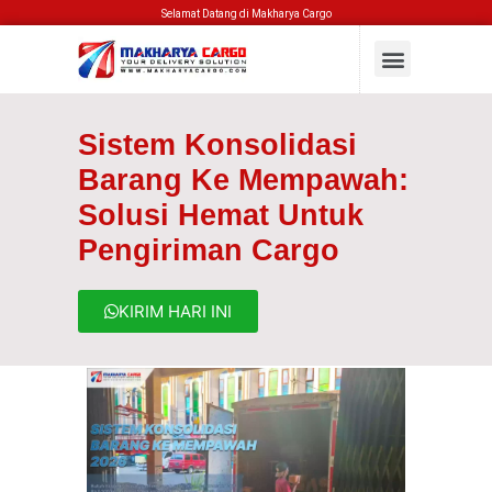
Selamat Datang di Makharya Cargo
Sistem Konsolidasi
Barang Ke Mempawah:
Solusi Hemat Untuk
Pengiriman Cargo
KIRIM HARI INI