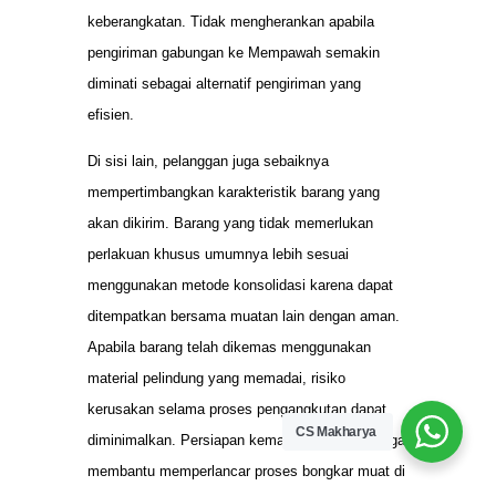
keberangkatan. Tidak mengherankan apabila
pengiriman gabungan ke Mempawah semakin
diminati sebagai alternatif pengiriman yang
efisien.
Di sisi lain, pelanggan juga sebaiknya
mempertimbangkan karakteristik barang yang
akan dikirim. Barang yang tidak memerlukan
perlakuan khusus umumnya lebih sesuai
menggunakan metode konsolidasi karena dapat
ditempatkan bersama muatan lain dengan aman.
Apabila barang telah dikemas menggunakan
material pelindung yang memadai, risiko
kerusakan selama proses pengangkutan dapat
CS Makharya
diminimalkan. Persiapan kemasan yang baik juga
membantu memperlancar proses bongkar muat di