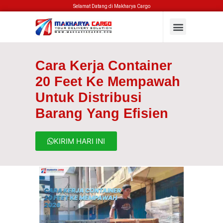
Selamat Datang di Makharya Cargo
Cara Kerja Container
20 Feet Ke Mempawah
Untuk Distribusi
Barang Yang Efisien
KIRIM HARI INI