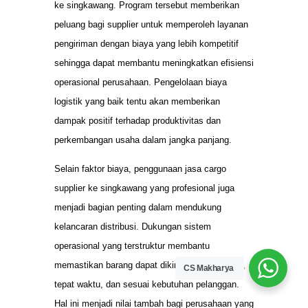
ke singkawang. Program tersebut memberikan
peluang bagi supplier untuk memperoleh layanan
pengiriman dengan biaya yang lebih kompetitif
sehingga dapat membantu meningkatkan efisiensi
operasional perusahaan. Pengelolaan biaya
logistik yang baik tentu akan memberikan
dampak positif terhadap produktivitas dan
perkembangan usaha dalam jangka panjang.
Selain faktor biaya, penggunaan jasa cargo
supplier ke singkawang yang profesional juga
menjadi bagian penting dalam mendukung
kelancaran distribusi. Dukungan sistem
operasional yang terstruktur membantu
memastikan barang dapat dikirim dengan aman,
CS Makharya
tepat waktu, dan sesuai kebutuhan pelanggan.
Hal ini menjadi nilai tambah bagi perusahaan yang