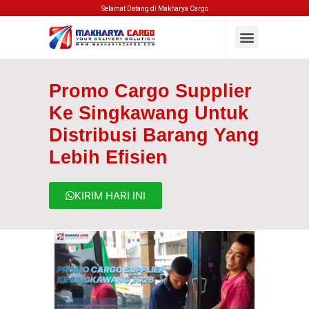
Selamat Datang di Makharya Cargo
Promo Cargo Supplier
Ke Singkawang Untuk
Distribusi Barang Yang
Lebih Efisien
KIRIM HARI INI