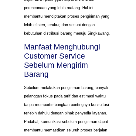
perencanaan yang lebih matang. Hal ini
membantu menciptakan proses pengiriman yang
lebih efisien, terukur, dan sesuai dengan
kebutuhan distribusi barang menuju Singkawang.
Manfaat Menghubungi
Customer Service
Sebelum Mengirim
Barang
Sebelum melakukan pengiriman barang, banyak
pelanggan fokus pada tarif dan estimasi waktu
tanpa mempertimbangkan pentingnya konsultasi
terlebih dahulu dengan pihak penyedia layanan.
Padahal, komunikasi sebelum pengiriman dapat
membantu memastikan seluruh proses berjalan