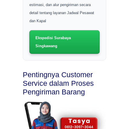
estimasi, dan alur pengiriman secara
detail tentang layanan Jadwal Pesawat
dan Kapal
Ekspedisi Surabaya
Singkawang
Pentingnya Customer
Service dalam Proses
Pengiriman Barang