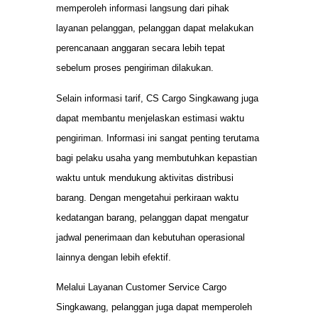
memperoleh informasi langsung dari pihak
layanan pelanggan, pelanggan dapat melakukan
perencanaan anggaran secara lebih tepat
sebelum proses pengiriman dilakukan.
Selain informasi tarif, CS Cargo Singkawang juga
dapat membantu menjelaskan estimasi waktu
pengiriman. Informasi ini sangat penting terutama
bagi pelaku usaha yang membutuhkan kepastian
waktu untuk mendukung aktivitas distribusi
barang. Dengan mengetahui perkiraan waktu
kedatangan barang, pelanggan dapat mengatur
jadwal penerimaan dan kebutuhan operasional
lainnya dengan lebih efektif.
Melalui Layanan Customer Service Cargo
Singkawang, pelanggan juga dapat memperoleh