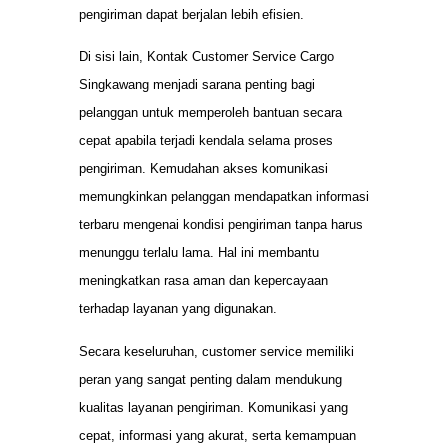
pengiriman dapat berjalan lebih efisien.
Di sisi lain, Kontak Customer Service Cargo
Singkawang menjadi sarana penting bagi
pelanggan untuk memperoleh bantuan secara
cepat apabila terjadi kendala selama proses
pengiriman. Kemudahan akses komunikasi
memungkinkan pelanggan mendapatkan informasi
terbaru mengenai kondisi pengiriman tanpa harus
menunggu terlalu lama. Hal ini membantu
meningkatkan rasa aman dan kepercayaan
terhadap layanan yang digunakan.
Secara keseluruhan, customer service memiliki
peran yang sangat penting dalam mendukung
kualitas layanan pengiriman. Komunikasi yang
cepat, informasi yang akurat, serta kemampuan