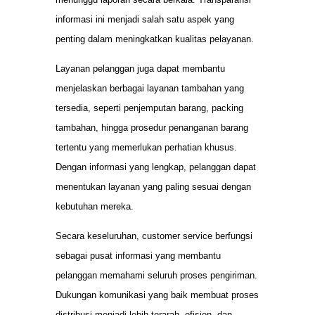
informasi ini menjadi salah satu aspek yang
penting dalam meningkatkan kualitas pelayanan.
Layanan pelanggan juga dapat membantu
menjelaskan berbagai layanan tambahan yang
tersedia, seperti penjemputan barang, packing
tambahan, hingga prosedur penanganan barang
tertentu yang memerlukan perhatian khusus.
Dengan informasi yang lengkap, pelanggan dapat
menentukan layanan yang paling sesuai dengan
kebutuhan mereka.
Secara keseluruhan, customer service berfungsi
sebagai pusat informasi yang membantu
pelanggan memahami seluruh proses pengiriman.
Dukungan komunikasi yang baik membuat proses
distribusi menjadi lebih terarah, efisien, dan