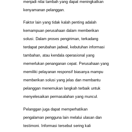
menjadi nilai tambah yang dapat meningkatkan
kenyamanan pelanggan.
Faktor lain yang tidak kalah penting adalah
kemampuan perusahaan dalam memberikan
solusi. Dalam proses pengiriman, terkadang
terdapat perubahan jadwal, kebutuhan informasi
tambahan, atau kendala operasional yang
memerlukan penanganan cepat. Perusahaan yang
memiliki pelayanan responsif biasanya mampu
memberikan solusi yang jelas dan membantu
pelanggan menemukan langkah terbaik untuk
menyelesaikan permasalahan yang muncul.
Pelanggan juga dapat memperhatikan
pengalaman pengguna lain melalui ulasan dan
testimoni. Informasi tersebut sering kali