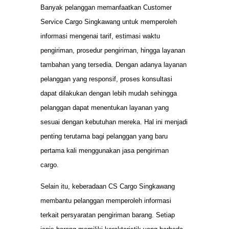
Banyak pelanggan memanfaatkan Customer
Service Cargo Singkawang untuk memperoleh
informasi mengenai tarif, estimasi waktu
pengiriman, prosedur pengiriman, hingga layanan
tambahan yang tersedia. Dengan adanya layanan
pelanggan yang responsif, proses konsultasi
dapat dilakukan dengan lebih mudah sehingga
pelanggan dapat menentukan layanan yang
sesuai dengan kebutuhan mereka. Hal ini menjadi
penting terutama bagi pelanggan yang baru
pertama kali menggunakan jasa pengiriman
cargo.
Selain itu, keberadaan CS Cargo Singkawang
membantu pelanggan memperoleh informasi
terkait persyaratan pengiriman barang. Setiap