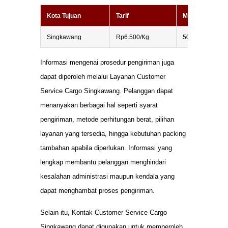
Kota Tujuan
Tarif
Minimum Berat
Singkawang
Rp6.500/Kg
50 Kg
Informasi mengenai prosedur pengiriman juga
dapat diperoleh melalui Layanan Customer
Service Cargo Singkawang. Pelanggan dapat
menanyakan berbagai hal seperti syarat
pengiriman, metode perhitungan berat, pilihan
layanan yang tersedia, hingga kebutuhan packing
tambahan apabila diperlukan. Informasi yang
lengkap membantu pelanggan menghindari
kesalahan administrasi maupun kendala yang
dapat menghambat proses pengiriman.
Selain itu, Kontak Customer Service Cargo
Singkawang dapat digunakan untuk memperoleh