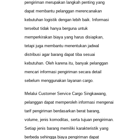
pengiriman merupakan langkah penting yang
dapat membantu pelanggan merencanakan
kebutuhan logistik dengan lebih baik. Informasi
tersebut tidak hanya berguna untuk
memperkirakan biaya yang harus disiapkan,
tetapi juga membantu menentukan jadwal
distribusi agar barang dapat tiba sesuai
kebutuhan. Oleh karena itu, banyak pelanggan
mencari informasi pengiriman secara detail
sebelum menggunakan layanan cargo.
Melalui Customer Service Cargo Singkawang,
pelanggan dapat memperoleh informasi mengenai
tarif pengiriman berdasarkan berat barang,
volume, jenis komoditas, serta tujuan pengiriman.
Setiap jenis barang memiliki karakteristik yang
berbeda sehingga biaya pengiriman dapat