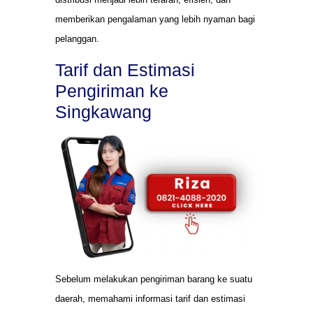
memberikan pengalaman yang lebih nyaman bagi
pelanggan.
Tarif dan Estimasi
Pengiriman ke
Singkawang
Sebelum melakukan pengiriman barang ke suatu
daerah, memahami informasi tarif dan estimasi