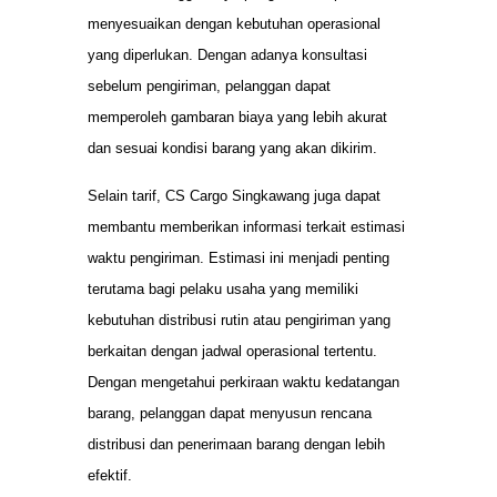
menyesuaikan dengan kebutuhan operasional
yang diperlukan. Dengan adanya konsultasi
sebelum pengiriman, pelanggan dapat
memperoleh gambaran biaya yang lebih akurat
dan sesuai kondisi barang yang akan dikirim.
Selain tarif, CS Cargo Singkawang juga dapat
membantu memberikan informasi terkait estimasi
waktu pengiriman. Estimasi ini menjadi penting
terutama bagi pelaku usaha yang memiliki
kebutuhan distribusi rutin atau pengiriman yang
berkaitan dengan jadwal operasional tertentu.
Dengan mengetahui perkiraan waktu kedatangan
barang, pelanggan dapat menyusun rencana
distribusi dan penerimaan barang dengan lebih
efektif.