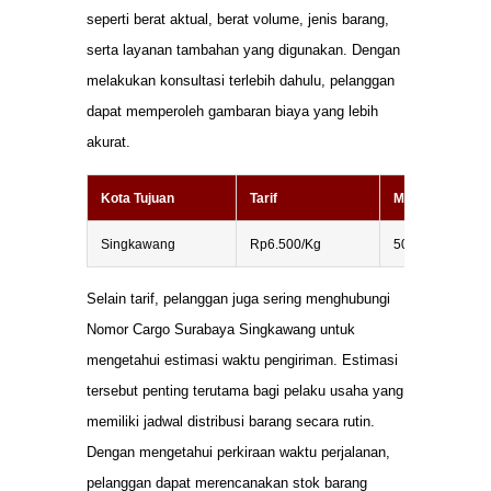
seperti berat aktual, berat volume, jenis barang,
serta layanan tambahan yang digunakan. Dengan
melakukan konsultasi terlebih dahulu, pelanggan
dapat memperoleh gambaran biaya yang lebih
akurat.
Kota Tujuan
Tarif
Minimum Berat
Singkawang
Rp6.500/Kg
50 Kg
Selain tarif, pelanggan juga sering menghubungi
Nomor Cargo Surabaya Singkawang untuk
mengetahui estimasi waktu pengiriman. Estimasi
tersebut penting terutama bagi pelaku usaha yang
memiliki jadwal distribusi barang secara rutin.
Dengan mengetahui perkiraan waktu perjalanan,
pelanggan dapat merencanakan stok barang