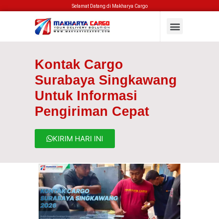
Selamat Datang di Makharya Cargo
Kontak Cargo
Surabaya Singkawang
Untuk Informasi
Pengiriman Cepat
KIRIM HARI INI