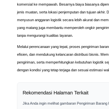
komersial ke mempawah. Besarnya biaya biasanya dipengar
jenis muatan, serta lokasi penjemputan dan tujuan akhir
menyusun anggaran logistik secara lebih akurat dan mem
yang matang juga membantu memperoleh ongkir pengirim
tanpa mengurangi kualitas layanan.
Melalui perencanaan yang tepat, proses pengiriman bar
efisien, dan mendukung kelancaran distribusi bisnis. Me
pengiriman, serta memperhitungkan kebutuhan logistik s
dengan kondisi yang tetap terjaga dan sesuai estimasi wa
Rekomendasi Halaman Terkait
Jika Anda ingin melihat gambaran Pengiriman Barang