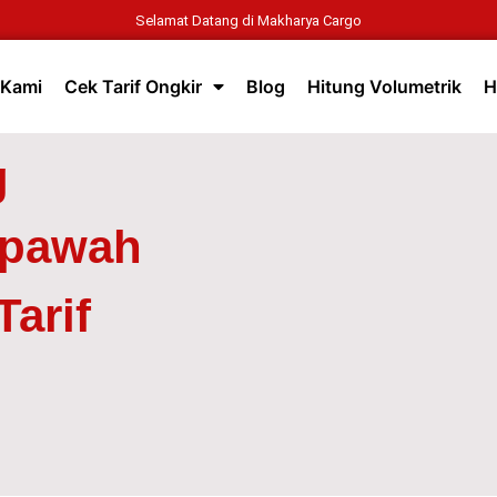
Selamat Datang di Makharya Cargo
 Kami
Cek Tarif Ongkir
Blog
Hitung Volumetrik
H
g
mpawah
arif