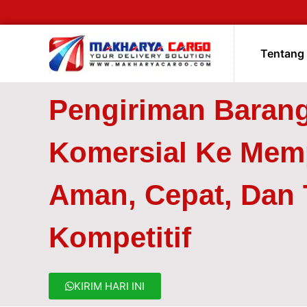
Tentang
Pengiriman Baran
Komersial Ke Me
Aman, Cepat, Dan T
Kompetitif
KIRIM HARI INI