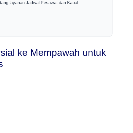
entang layanan Jadwal Pesawat dan Kapal
sial ke Mempawah untuk
s