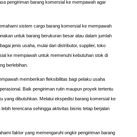
asa pengiriman barang komersial ke mempawah agar
 memahami sistem cargo barang komersial ke mempawah
unakan untuk barang berukuran besar atau dalam jumlah
agai jenis usaha, mulai dari distributor, supplier, toko
sial ke mempawah untuk memenuhi kebutuhan stok di
ng berlebihan.
mempawah memberikan fleksibilitas bagi pelaku usaha
rasional. Baik pengiriman rutin maupun proyek tertentu
u yang dibutuhkan. Melalui ekspedisi barang komersial ke
bih terencana sehingga aktivitas bisnis tetap berjalan
hami faktor yang memengaruhi ongkir pengiriman barang