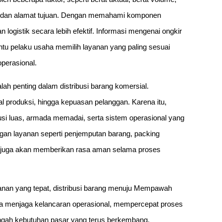
tan dan alamat tujuan. Dengan memahami komponen
logistik secara lebih efektif. Informasi mengenai ongkir
u pelaku usaha memilih layanan yang paling sesuai
perasional.
alah penting dalam distribusi barang komersial.
 produksi, hingga kepuasan pelanggan. Karena itu,
ibusi luas, armada memadai, serta sistem operasional yang
ungan layanan seperti penjemputan barang, packing
n juga akan memberikan rasa aman selama proses
yanan yang tepat, distribusi barang menuju Mempawah
saha menjaga kelancaran operasional, mempercepat proses
tengah kebutuhan pasar yang terus berkembang.