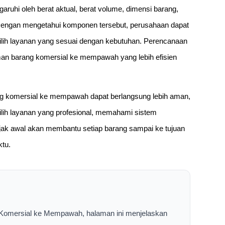
uhi oleh berat aktual, berat volume, dimensi barang,
. Dengan mengetahui komponen tersebut, perusahaan dapat
ilih layanan yang sesuai dengan kebutuhan. Perencanaan
an barang komersial ke mempawah yang lebih efisien
ang komersial ke mempawah dapat berlangsung lebih aman,
milih layanan yang profesional, memahami sistem
ejak awal akan membantu setiap barang sampai ke tujuan
ktu.
 Komersial ke Mempawah, halaman ini menjelaskan