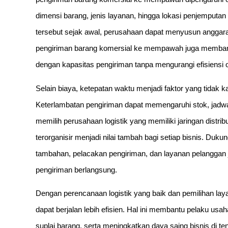
dimensi barang, jenis layanan, hingga lokasi penjempu
tersebut sejak awal, perusahaan dapat menyusun anggaran 
pengiriman barang komersial ke mempawah juga membant
dengan kapasitas pengiriman tanpa mengurangi efisiensi o
Selain biaya, ketepatan waktu menjadi faktor yang tidak k
Keterlambatan pengiriman dapat memengaruhi stok, jadwal
memilih perusahaan logistik yang memiliki jaringan distr
terorganisir menjadi nilai tambah bagi setiap bisnis. Duk
tambahan, pelacakan pengiriman, dan layanan pelangga
pengiriman berlangsung.
Dengan perencanaan logistik yang baik dan pemilihan la
dapat berjalan lebih efisien. Hal ini membantu pelaku u
suplai barang, serta meningkatkan daya saing bisnis di 