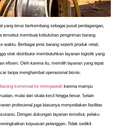
at yang terus berkembang sebagai pusat perdagangan,
saha tersebut membuat kebutuhan pengiriman barang
aktu. Berbagai jenis barang seperti produk retail,
gga stok distributor membutuhkan layanan logistik yang
efisien. Oleh karena itu, memilih layanan yang tepat
ancar tanpa menghambat operasional bisnis.
n barang komersial ke mempawah
karena mampu
atan, mulai dari skala kecil hingga besar. Selain
anan profesional juga biasanya menyediakan fasilitas
 asuransi. Dengan dukungan layanan tersebut, pelaku
meningkatkan kepuasan pelanggan. Tidak sedikit