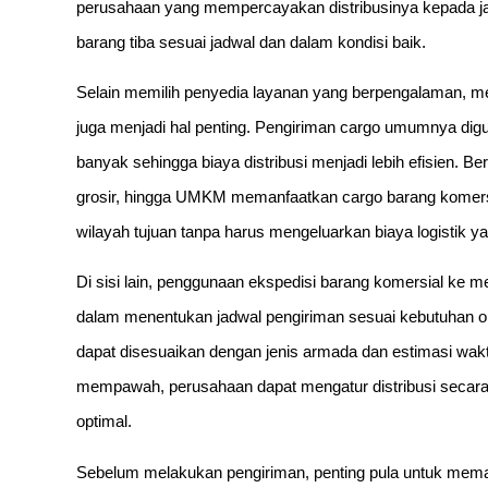
perusahaan yang mempercayakan distribusinya kepada j
barang tiba sesuai jadwal dan dalam kondisi baik.
Selain memilih penyedia layanan yang berpengalaman,
juga menjadi hal penting. Pengiriman cargo umumnya dig
banyak sehingga biaya distribusi menjadi lebih efisien. Berb
grosir, hingga UMKM memanfaatkan cargo barang komer
wilayah tujuan tanpa harus mengeluarkan biaya logistik ya
Di sisi lain, penggunaan ekspedisi barang komersial ke 
dalam menentukan jadwal pengiriman sesuai kebutuhan ope
dapat disesuaikan dengan jenis armada dan estimasi wakt
mempawah, perusahaan dapat mengatur distribusi secara le
optimal.
Sebelum melakukan pengiriman, penting pula untuk mema