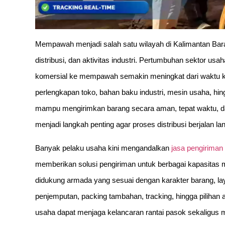
Mempawah menjadi salah satu wilayah di Kalimantan Bar
distribusi, dan aktivitas industri. Pertumbuhan sektor u
komersial ke mempawah semakin meningkat dari waktu ke w
perlengkapan toko, bahan baku industri, mesin usaha, hin
mampu mengirimkan barang secara aman, tepat waktu, dan 
menjadi langkah penting agar proses distribusi berjalan l
Banyak pelaku usaha kini mengandalkan
jasa pengirima
memberikan solusi pengiriman untuk berbagai kapasitas mu
didukung armada yang sesuai dengan karakter barang, lay
penjemputan, packing tambahan, tracking, hingga pilihan
usaha dapat menjaga kelancaran rantai pasok sekaligus 