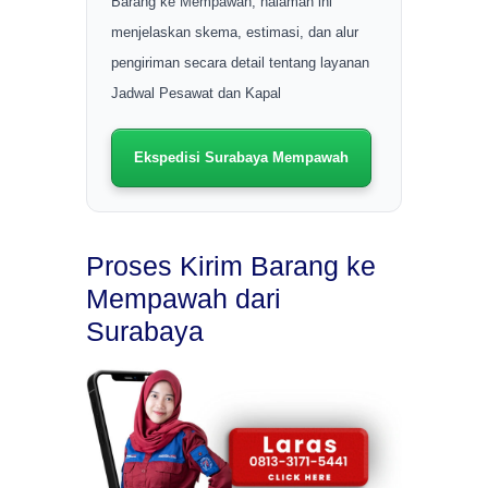
Barang ke Mempawah, halaman ini
menjelaskan skema, estimasi, dan alur
pengiriman secara detail tentang layanan
Jadwal Pesawat dan Kapal
Ekspedisi Surabaya Mempawah
Proses Kirim Barang ke
Mempawah dari
Surabaya