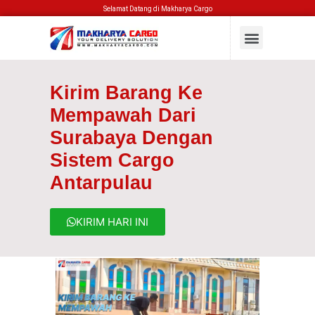
Selamat Datang di Makharya Cargo
Kirim Barang Ke
Mempawah Dari
Surabaya Dengan
Sistem Cargo
Antarpulau
KIRIM HARI INI