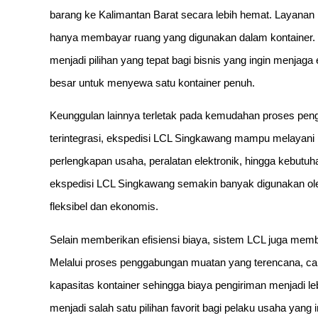
barang ke Kalimantan Barat secara lebih hemat. Layanan i
hanya membayar ruang yang digunakan dalam kontainer. S
menjadi pilihan yang tepat bagi bisnis yang ingin menjaga
besar untuk menyewa satu kontainer penuh.
Keunggulan lainnya terletak pada kemudahan proses peng
terintegrasi, ekspedisi LCL Singkawang mampu melayani b
perlengkapan usaha, peralatan elektronik, hingga kebutuh
ekspedisi LCL Singkawang semakin banyak digunakan ol
fleksibel dan ekonomis.
Selain memberikan efisiensi biaya, sistem LCL juga memb
Melalui proses penggabungan muatan yang terencana, ca
kapasitas kontainer sehingga biaya pengiriman menjadi le
menjadi salah satu pilihan favorit bagi pelaku usaha yan