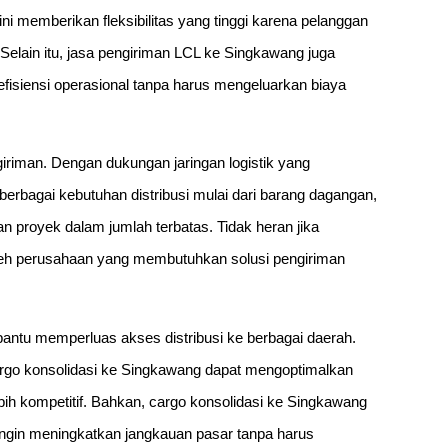
ni memberikan fleksibilitas yang tinggi karena pelanggan
elain itu, jasa pengiriman LCL ke Singkawang juga
 efisiensi operasional tanpa harus mengeluarkan biaya
iriman. Dengan dukungan jaringan logistik yang
erbagai kebutuhan distribusi mulai dari barang dagangan,
an proyek dalam jumlah terbatas. Tidak heran jika
eh perusahaan yang membutuhkan solusi pengiriman
antu memperluas akses distribusi ke berbagai daerah.
rgo konsolidasi ke Singkawang dapat mengoptimalkan
bih kompetitif. Bahkan, cargo konsolidasi ke Singkawang
g ingin meningkatkan jangkauan pasar tanpa harus