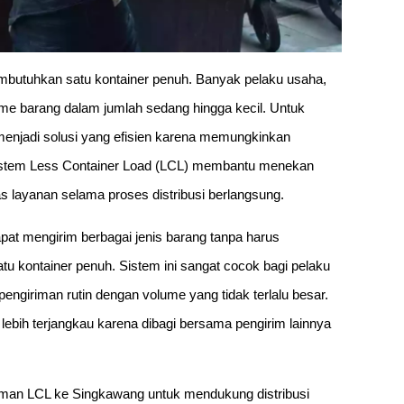
mbutuhkan satu kontainer penuh. Banyak pelaku usaha,
lume barang dalam jumlah sedang hingga kecil. Untuk
enjadi solusi yang efisien karena memungkinkan
 Sistem Less Container Load (LCL) membantu menekan
 layanan selama proses distribusi berlangsung.
at mengirim berbagai jenis barang tanpa harus
 kontainer penuh. Sistem ini sangat cocok bagi pelaku
giriman rutin dengan volume yang tidak terlalu besar.
 lebih terjangkau karena dibagi bersama pengirim lainnya
iman LCL ke Singkawang untuk mendukung distribusi