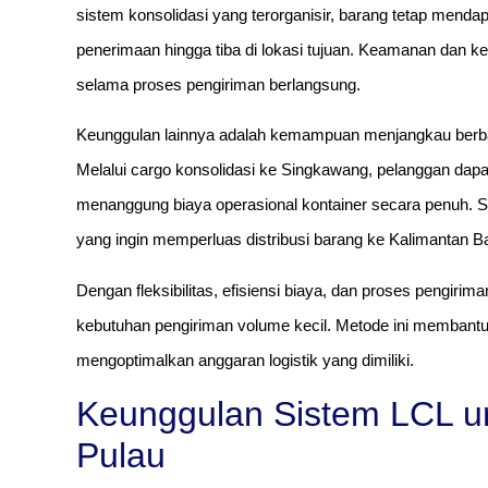
sistem konsolidasi yang terorganisir, barang tetap mend
penerimaan hingga tiba di lokasi tujuan. Keamanan dan ket
selama proses pengiriman berlangsung.
Keunggulan lainnya adalah kemampuan menjangkau berbaga
Melalui cargo konsolidasi ke Singkawang, pelanggan dapa
menanggung biaya operasional kontainer secara penuh.
yang ingin memperluas distribusi barang ke Kalimantan Bar
Dengan fleksibilitas, efisiensi biaya, dan proses pengirima
kebutuhan pengiriman volume kecil. Metode ini membantu 
mengoptimalkan anggaran logistik yang dimiliki.
Keunggulan Sistem LCL un
Pulau