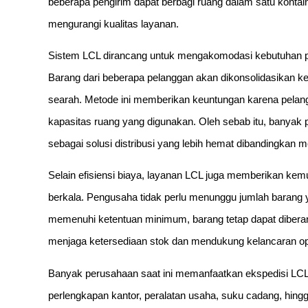
beberapa pengirim dapat berbagi ruang dalam satu kontai
mengurangi kualitas layanan.
Sistem LCL dirancang untuk mengakomodasi kebutuhan p
Barang dari beberapa pelanggan akan dikonsolidasikan k
searah. Metode ini memberikan keuntungan karena pela
kapasitas ruang yang digunakan. Oleh sebab itu, banyak
sebagai solusi distribusi yang lebih hemat dibandingkan 
Selain efisiensi biaya, layanan LCL juga memberikan ke
berkala. Pengusaha tidak perlu menunggu jumlah barang
memenuhi ketentuan minimum, barang tetap dapat diberan
menjaga ketersediaan stok dan mendukung kelancaran ope
Banyak perusahaan saat ini memanfaatkan ekspedisi LCL
perlengkapan kantor, peralatan usaha, suku cadang, hin