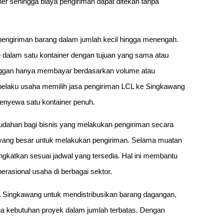
ner sehingga biaya pengiriman dapat ditekan tanpa
engiriman barang dalam jumlah kecil hingga menengah.
e dalam satu kontainer dengan tujuan yang sama atau
nggan hanya membayar berdasarkan volume atau
 pelaku usaha memilih jasa pengiriman LCL ke Singkawang
menyewa satu kontainer penuh.
mudahan bagi bisnis yang melakukan pengiriman secara
 yang besar untuk melakukan pengiriman. Selama muatan
gkatkan sesuai jadwal yang tersedia. Hal ini membantu
rasional usaha di berbagai sektor.
 Singkawang untuk mendistribusikan barang dagangan,
gga kebutuhan proyek dalam jumlah terbatas. Dengan