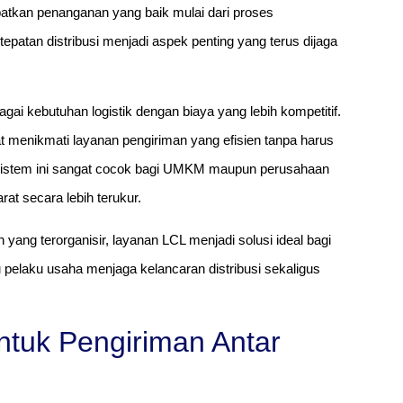
apatkan penanganan yang baik mulai dari proses
epatan distribusi menjadi aspek penting yang terus dijaga
i kebutuhan logistik dengan biaya yang lebih kompetitif.
t menikmati layanan pengiriman yang efisien tanpa harus
 Sistem ini sangat cocok bagi UMKM maupun perusahaan
at secara lebih terukur.
n yang terorganisir, layanan LCL menjadi solusi ideal bagi
pelaku usaha menjaga kelancaran distribusi sekaligus
tuk Pengiriman Antar