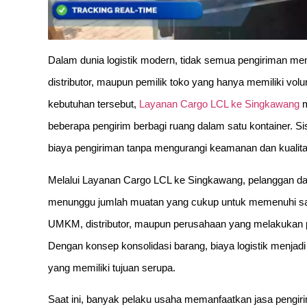
Dalam dunia logistik modern, tidak semua pengiriman me
distributor, maupun pemilik toko yang hanya memiliki vo
kebutuhan tersebut,
Layanan Cargo LCL ke Singkawang
m
beberapa pengirim berbagi ruang dalam satu kontainer.
biaya pengiriman tanpa mengurangi keamanan dan kualitas
Melalui Layanan Cargo LCL ke Singkawang, pelanggan dap
menunggu jumlah muatan yang cukup untuk memenuhi satu
UMKM, distributor, maupun perusahaan yang melakukan pen
Dengan konsep konsolidasi barang, biaya logistik menjadi
yang memiliki tujuan serupa.
Saat ini, banyak pelaku usaha memanfaatkan jasa pengir