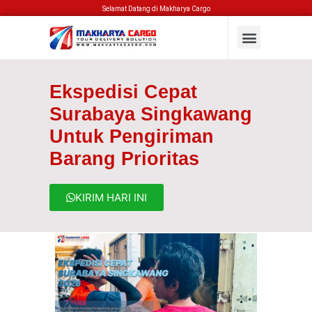
Selamat Datang di Makharya Cargo
Ekspedisi Cepat
Surabaya Singkawang
Untuk Pengiriman
Barang Prioritas
KIRIM HARI INI