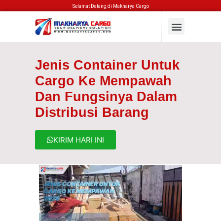
Selamat Datang di Makharya Cargo
Jenis Container Untuk
Cargo Ke Mempawah
Dan Fungsinya Dalam
Distribusi Barang
KIRIM HARI INI