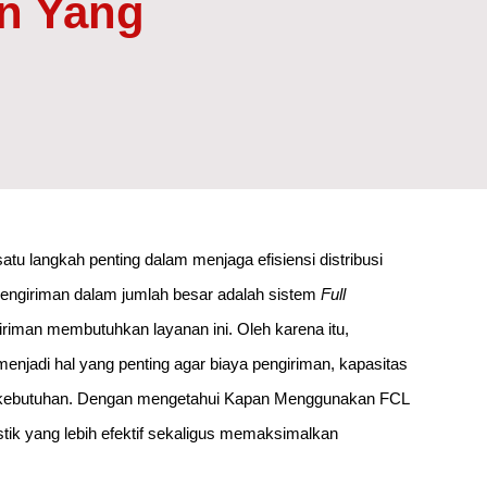
n Yang
tu langkah penting dalam menjaga efisiensi distribusi
pengiriman dalam jumlah besar adalah sistem
Full
riman membutuhkan layanan ini. Oleh karena itu,
di hal yang penting agar biaya pengiriman, kapasitas
an kebutuhan. Dengan mengetahui Kapan Menggunakan FCL
tik yang lebih efektif sekaligus memaksimalkan