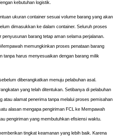
engan kebutuhan logistik.
tuan ukuran container sesuai volume barang yang akan
sebelum dimasukkan ke dalam container. Seluruh proses
r penyusunan barang tetap aman selama perjalanan.
uk Mempawah memungkinkan proses penataan barang
atan tanpa harus menyesuaikan dengan barang milik
 sebelum diberangkatkan menuju pelabuhan asal.
rangkatan yang telah ditentukan. Setibanya di pelabuhan
ng atau alamat penerima tanpa melalui proses pemisahan
lah satu alasan mengapa pengiriman FCL ke Mempawah
 atau pengiriman yang membutuhkan efisiensi waktu.
memberikan tingkat keamanan yang lebih baik. Karena