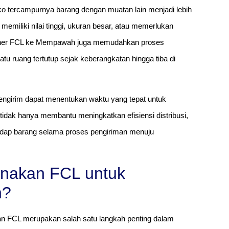
isiko tercampurnya barang dengan muatan lain menjadi lebih
memiliki nilai tinggi, ukuran besar, atau memerlukan
ainer FCL ke Mempawah juga memudahkan proses
u ruang tertutup sejak keberangkatan hingga tiba di
ngirim dapat menentukan waktu yang tepat untuk
idak hanya membantu meningkatkan efisiensi distribusi,
hadap barang selama proses pengiriman menuju
nakan FCL untuk
h?
n FCL merupakan salah satu langkah penting dalam