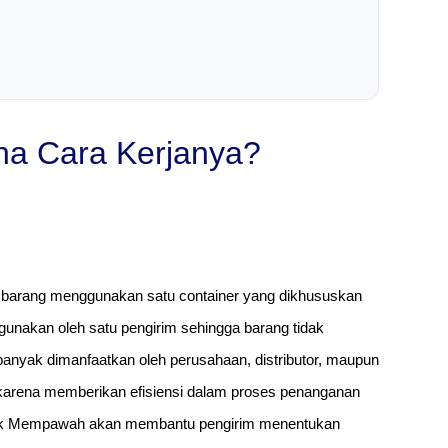
na Cara Kerjanya?
 barang menggunakan satu container yang dikhususkan
igunakan oleh satu pengirim sehingga barang tidak
 banyak dimanfaatkan oleh perusahaan, distributor, maupun
karena memberikan efisiensi dalam proses penanganan
uk Mempawah akan membantu pengirim menentukan