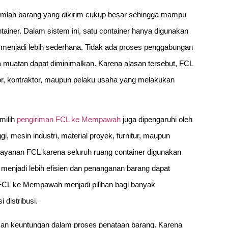
mlah barang yang dikirim cukup besar sehingga mampu
ainer. Dalam sistem ini, satu container hanya digunakan
 menjadi lebih sederhana. Tidak ada proses penggabungan
a muatan dapat diminimalkan. Karena alasan tersebut, FCL
tor, kontraktor, maupun pelaku usaha yang melakukan
milih
pengiriman FCL ke Mempawah
juga dipengaruhi oleh
ggi, mesin industri, material proyek, furnitur, maupun
yanan FCL karena seluruh ruang container digunakan
menjadi lebih efisien dan penanganan barang dapat
 FCL ke Mempawah menjadi pilihan bagi banyak
distribusi.
n keuntungan dalam proses penataan barang. Karena