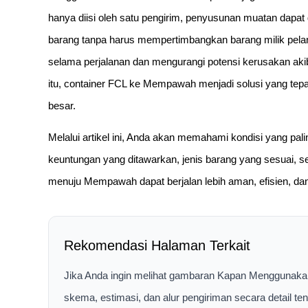
hanya diisi oleh satu pengirim, penyusunan muatan dapat d
barang tanpa harus mempertimbangkan barang milik pelan
selama perjalanan dan mengurangi potensi kerusakan akib
itu, container FCL ke Mempawah menjadi solusi yang tep
besar.
Melalui artikel ini, Anda akan memahami kondisi yang pa
keuntungan yang ditawarkan, jenis barang yang sesuai, ser
menuju Mempawah dapat berjalan lebih aman, efisien, da
Rekomendasi Halaman Terkait
Jika Anda ingin melihat gambaran Kapan Menggunak
skema, estimasi, dan alur pengiriman secara detail t