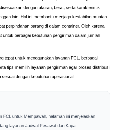
isesuaikan dengan ukuran, berat, serta karakteristik
ggan lain. Hal ini membantu menjaga kestabilan muatan
at perpindahan barang di dalam container. Oleh karena
at untuk berbagai kebutuhan pengiriman dalam jumlah
ling tepat untuk menggunakan layanan FCL, berbagai
ta tips memilih layanan pengiriman agar proses distribusi
n sesuai dengan kebutuhan operasional.
an FCL untuk Mempawah, halaman ini menjelaskan
entang layanan Jadwal Pesawat dan Kapal