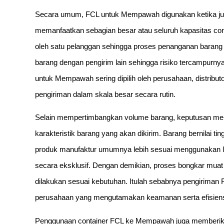
Secara umum, FCL untuk Mempawah digunakan ketika ju
memanfaatkan sebagian besar atau seluruh kapasitas cont
oleh satu pelanggan sehingga proses penanganan barang
barang dengan pengirim lain sehingga risiko tercampurny
untuk Mempawah sering dipilih oleh perusahaan, distribu
pengiriman dalam skala besar secara rutin.
Selain mempertimbangkan volume barang, keputusan me
karakteristik barang yang akan dikirim. Barang bernilai tin
produk manufaktur umumnya lebih sesuai menggunakan la
secara eksklusif. Dengan demikian, proses bongkar muat 
dilakukan sesuai kebutuhan. Itulah sebabnya pengiriman
perusahaan yang mengutamakan keamanan serta efisiensi 
Penggunaan container FCL ke Mempawah juga memberika