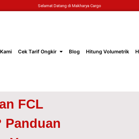
Selamat Datang di Makharya Cargo
 Kami
Cek Tarif Ongkir
Blog
Hitung Volumetrik
H
an FCL
 Panduan