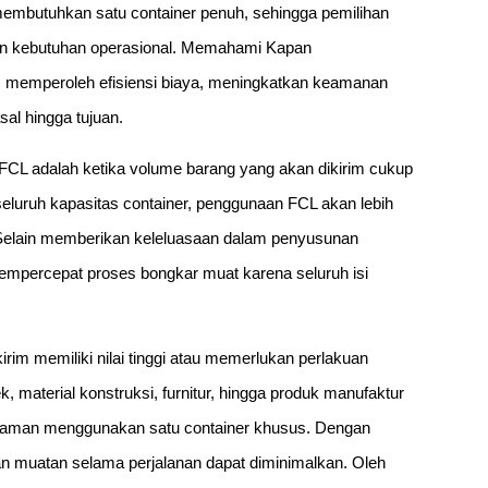
membutuhkan satu container penuh, sehingga pemilihan
dan kebutuhan operasional. Memahami Kapan
emperoleh efisiensi biaya, meningkatkan keamanan
sal hingga tujuan.
FCL adalah ketika volume barang yang akan dikirim cukup
eluruh kapasitas container, penggunaan FCL akan lebih
. Selain memberikan keleluasaan dalam penyusunan
percepat proses bongkar muat karena seluruh isi
irim memiliki nilai tinggi atau memerlukan perlakuan
, material konstruksi, furnitur, hingga produk manufaktur
h aman menggunakan satu container khusus. Dengan
n muatan selama perjalanan dapat diminimalkan. Oleh