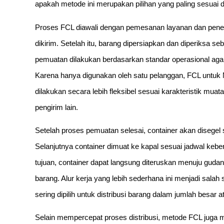
apakah metode ini merupakan pilihan yang paling sesuai d
Proses FCL diawali dengan pemesanan layanan dan penen
dikirim. Setelah itu, barang dipersiapkan dan diperiksa 
pemuatan dilakukan berdasarkan standar operasional aga
Karena hanya digunakan oleh satu pelanggan, FCL unt
dilakukan secara lebih fleksibel sesuai karakteristik mu
pengirim lain.
Setelah proses pemuatan selesai, container akan disegel
Selanjutnya container dimuat ke kapal sesuai jadwal kebe
tujuan, container dapat langsung diteruskan menuju guda
barang. Alur kerja yang lebih sederhana ini menjadi sa
sering dipilih untuk distribusi barang dalam jumlah besar
Selain mempercepat proses distribusi, metode FCL juga 