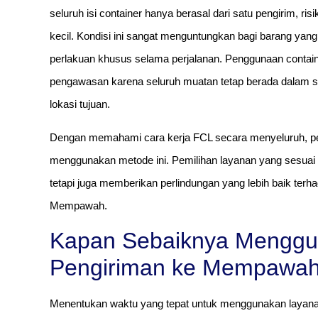
seluruh isi container hanya berasal dari satu pengirim, r
kecil. Kondisi ini sangat menguntungkan bagi barang yang 
perlakuan khusus selama perjalanan. Penggunaan cont
pengawasan karena seluruh muatan tetap berada dalam sat
lokasi tujuan.
Dengan memahami cara kerja FCL secara menyeluruh, pe
menggunakan metode ini. Pemilihan layanan yang sesuai t
tetapi juga memberikan perlindungan yang lebih baik ter
Mempawah.
Kapan Sebaiknya Menggu
Pengiriman ke Mempawa
Menentukan waktu yang tepat untuk menggunakan layana