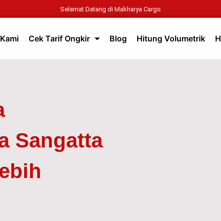
Selamat Datang di Makharya Cargo
 Kami
Cek Tarif Ongkir
Blog
Hitung Volumetrik
H
a
a Sangatta
ebih