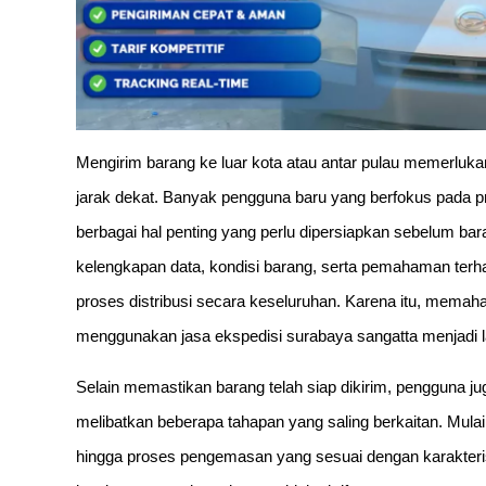
Mengirim barang ke luar kota atau antar pulau memerluka
jarak dekat. Banyak pengguna baru yang berfokus pada pro
berbagai hal penting yang perlu dipersiapkan sebelum ba
kelengkapan data, kondisi barang, serta pemahaman ter
proses distribusi secara keseluruhan. Karena itu, memaha
menggunakan jasa ekspedisi surabaya sangatta menjadi la
Selain memastikan barang telah siap dikirim, pengguna j
melibatkan beberapa tahapan yang saling berkaitan. Mula
hingga proses pengemasan yang sesuai dengan karakterist