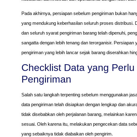
Pada akhirnya, persiapan sebelum pengiriman bukan han
yang mendukung keberhasilan seluruh proses distribusi. 
dan seluruh syarat pengiriman barang telah dipenuhi, p
sangatta dengan lebih tenang dan terorganisir. Persiap
pengiriman yang lebih lancar sejak barang diserahkan hingg
Checklist Data yang Perl
Pengiriman
Salah satu langkah terpenting sebelum menggunakan jasa
data pengiriman telah disiapkan dengan lengkap dan akur
tidak disebabkan oleh perjalanan barang, melainkan karen
sesuai. Oleh karena itu, melakukan pengecekan data sebe
yang sebaiknya tidak diabaikan oleh pengirim.