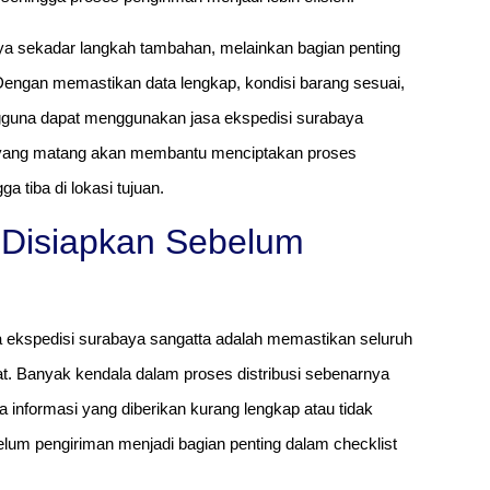
ya sekadar langkah tambahan, melainkan bagian penting
Dengan memastikan data lengkap, kondisi barang sesuai,
engguna dapat menggunakan jasa ekspedisi surabaya
an yang matang akan membantu menciptakan proses
a tiba di lokasi tujuan.
u Disiapkan Sebelum
 ekspedisi surabaya sangatta adalah memastikan seluruh
at. Banyak kendala dalam proses distribusi sebenarnya
a informasi yang diberikan kurang lengkap atau tidak
lum pengiriman menjadi bagian penting dalam checklist