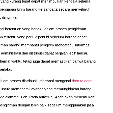
n yang kurang tepat dapat menimbulkan kendala selama
n persiapan kirim barang ke sangatta secara menyeluruh
diinginkan.
gai ketentuan yang berlaku dalam proses pengiriman.
n tertentu yang perlu dipenuhi sebelum barang dapat
iriman barang membantu pengirim mengetahui informasi
dministrasi dan distribusi dapat berjalan lebih lancar.
hemat waktu, tetapi juga dapat memastikan bahwa barang
erlaku.
lam proses distribusi, informasi mengenai
door to door
an untuk memahami layanan yang memungkinkan barang
ngga alamat tujuan. Pada artikel ini, Anda akan menemukan
pengiriman dengan lebih baik sebelum menggunakan jasa