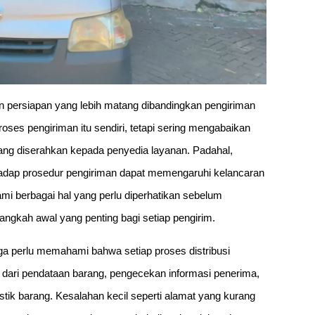
n persiapan yang lebih matang dibandingkan pengiriman
ses pengiriman itu sendiri, tetapi sering mengabaikan
rang diserahkan kepada penyedia layanan. Padahal,
hadap prosedur pengiriman dapat memengaruhi kelancaran
mi berbagai hal yang perlu diperhatikan sebelum
ngkah awal yang penting bagi setiap pengirim.
uga perlu memahami bahwa setiap proses distribusi
i dari pendataan barang, pengecekan informasi penerima,
ik barang. Kesalahan kecil seperti alamat yang kurang