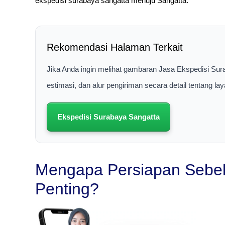
ekspedisi surabaya sangatta menuju Sangatta.
Rekomendasi Halaman Terkait
Jika Anda ingin melihat gambaran Jasa Ekspedisi Sur
estimasi, dan alur pengiriman secara detail tentang 
Ekspedisi Surabaya Sangatta
Mengapa Persiapan Sebel
Penting?