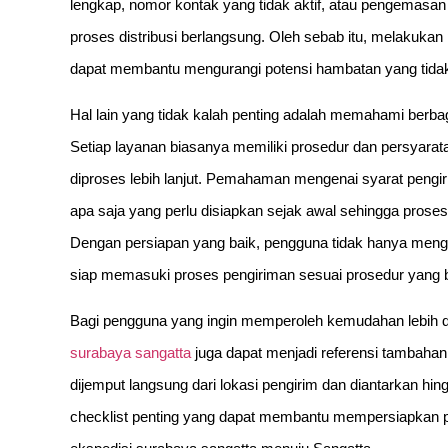
lengkap, nomor kontak yang tidak aktif, atau pengemasa
proses distribusi berlangsung. Oleh sebab itu, melakuka
dapat membantu mengurangi potensi hambatan yang tidak 
Hal lain yang tidak kalah penting adalah memahami berba
Setiap layanan biasanya memiliki prosedur dan persyarata
diproses lebih lanjut. Pemahaman mengenai syarat peng
apa saja yang perlu disiapkan sejak awal sehingga proses a
Dengan persiapan yang baik, pengguna tidak hanya meng
siap memasuki proses pengiriman sesuai prosedur yang b
Bagi pengguna yang ingin memperoleh kemudahan lebih da
surabaya sangatta
juga dapat menjadi referensi tambah
dijemput langsung dari lokasi pengirim dan diantarkan hi
checklist penting yang dapat membantu mempersiapkan 