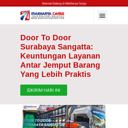
Selamat Datang di Makharya Cargo
Door To Door
Surabaya Sangatta:
Keuntungan Layanan
Antar Jemput Barang
Yang Lebih Praktis
KIRIM HARI INI