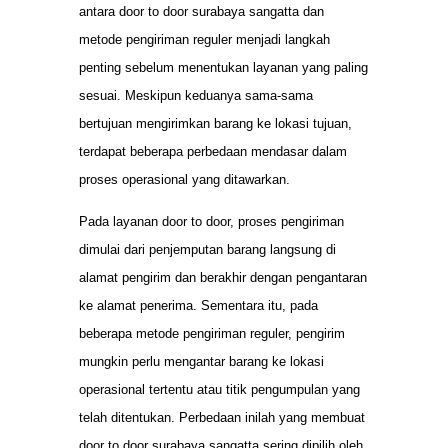
antara door to door surabaya sangatta dan
metode pengiriman reguler menjadi langkah
penting sebelum menentukan layanan yang paling
sesuai. Meskipun keduanya sama-sama
bertujuan mengirimkan barang ke lokasi tujuan,
terdapat beberapa perbedaan mendasar dalam
proses operasional yang ditawarkan.
Pada layanan door to door, proses pengiriman
dimulai dari penjemputan barang langsung di
alamat pengirim dan berakhir dengan pengantaran
ke alamat penerima. Sementara itu, pada
beberapa metode pengiriman reguler, pengirim
mungkin perlu mengantar barang ke lokasi
operasional tertentu atau titik pengumpulan yang
telah ditentukan. Perbedaan inilah yang membuat
door to door surabaya sangatta sering dipilih oleh