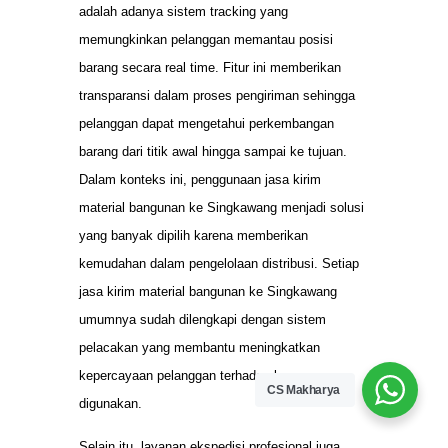
adalah adanya sistem tracking yang
memungkinkan pelanggan memantau posisi
barang secara real time. Fitur ini memberikan
transparansi dalam proses pengiriman sehingga
pelanggan dapat mengetahui perkembangan
barang dari titik awal hingga sampai ke tujuan.
Dalam konteks ini, penggunaan jasa kirim
material bangunan ke Singkawang menjadi solusi
yang banyak dipilih karena memberikan
kemudahan dalam pengelolaan distribusi. Setiap
jasa kirim material bangunan ke Singkawang
umumnya sudah dilengkapi dengan sistem
pelacakan yang membantu meningkatkan
kepercayaan pelanggan terhadap layanan yang
CS Makharya
digunakan.
Selain itu, layanan ekspedisi profesional juga