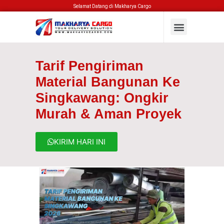
Selamat Datang di Makharya Cargo
Tarif Pengiriman
Material Bangunan Ke
Singkawang: Ongkir
Murah & Aman Proyek
KIRIM HARI INI