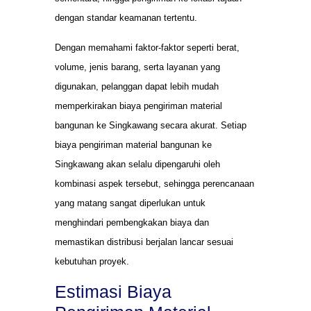
dengan standar keamanan tertentu.
Dengan memahami faktor-faktor seperti berat,
volume, jenis barang, serta layanan yang
digunakan, pelanggan dapat lebih mudah
memperkirakan biaya pengiriman material
bangunan ke Singkawang secara akurat. Setiap
biaya pengiriman material bangunan ke
Singkawang akan selalu dipengaruhi oleh
kombinasi aspek tersebut, sehingga perencanaan
yang matang sangat diperlukan untuk
menghindari pembengkakan biaya dan
memastikan distribusi berjalan lancar sesuai
kebutuhan proyek.
Estimasi Biaya