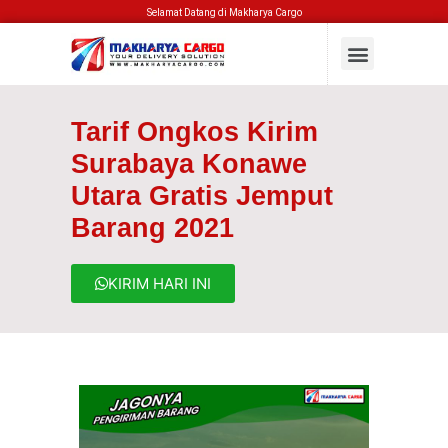
Selamat Datang di Makharya Cargo
Tarif Ongkos Kirim
Surabaya Konawe
Utara Gratis Jemput
Barang 2021
KIRIM HARI INI