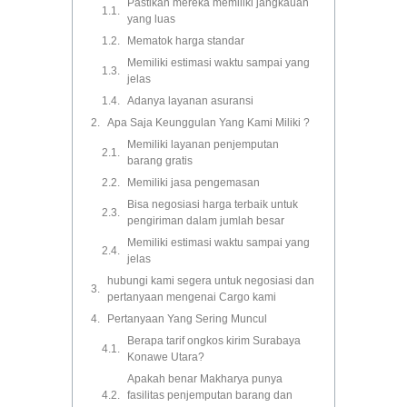
Pastikan mereka memiliki jangkauan
yang luas
Mematok harga standar
Memiliki estimasi waktu sampai yang
jelas
Adanya layanan asuransi
Apa Saja Keunggulan Yang Kami Miliki ?
Memiliki layanan penjemputan
barang gratis
Memiliki jasa pengemasan
Bisa negosiasi harga terbaik untuk
pengiriman dalam jumlah besar
Memiliki estimasi waktu sampai yang
jelas
hubungi kami segera untuk negosiasi dan
pertanyaan mengenai Cargo kami
Pertanyaan Yang Sering Muncul
Berapa tarif ongkos kirim Surabaya
Konawe Utara?
Apakah benar Makharya punya
fasilitas penjemputan barang dan