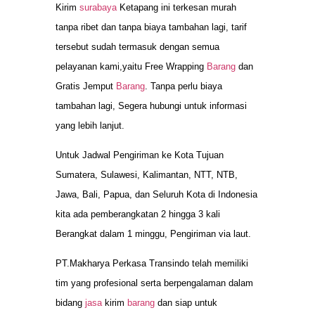
Kirim
surabaya
Ketapang ini terkesan murah
tanpa ribet dan tanpa biaya tambahan lagi, tarif
tersebut sudah termasuk dengan semua
pelayanan kami,yaitu Free Wrapping
Barang
dan
Gratis Jemput
Barang
. Tanpa perlu biaya
tambahan lagi, Segera hubungi untuk informasi
yang lebih lanjut.
Untuk Jadwal Pengiriman ke Kota Tujuan
Sumatera, Sulawesi, Kalimantan, NTT, NTB,
Jawa, Bali, Papua, dan Seluruh Kota di Indonesia
kita ada pemberangkatan 2 hingga 3 kali
Berangkat dalam 1 minggu, Pengiriman via laut.
PT.Makharya Perkasa Transindo telah memiliki
tim yang profesional serta berpengalaman dalam
bidang
jasa
kirim
barang
dan siap untuk