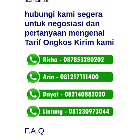
akan sampai.
hubungi kami segera
untuk negosiasi dan
pertanyaan mengenai
Tarif Ongkos Kirim kami
F.A.Q