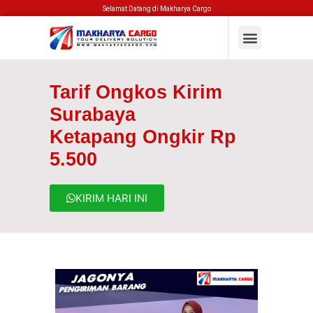
Selamat Datang di Makharya Cargo
Tarif Ongkos Kirim
Surabaya
Ketapang Ongkir Rp
5.500
KIRIM HARI INI