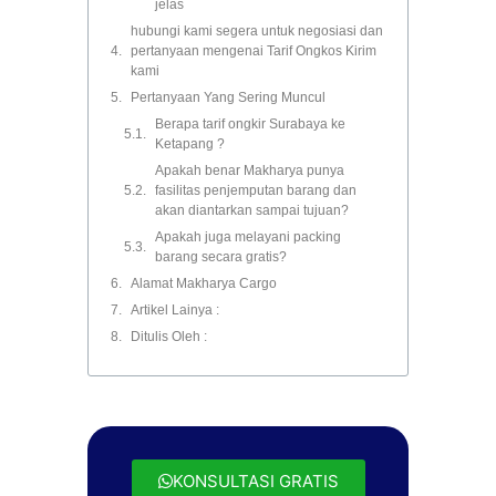
jelas
hubungi kami segera untuk negosiasi dan
pertanyaan mengenai Tarif Ongkos Kirim
kami
Pertanyaan Yang Sering Muncul
Berapa tarif ongkir Surabaya ke
Ketapang ?
Apakah benar Makharya punya
fasilitas penjemputan barang dan
akan diantarkan sampai tujuan?
Apakah juga melayani packing
barang secara gratis?
Alamat Makharya Cargo
Artikel Lainya :
Ditulis Oleh :
KONSULTASI GRATIS