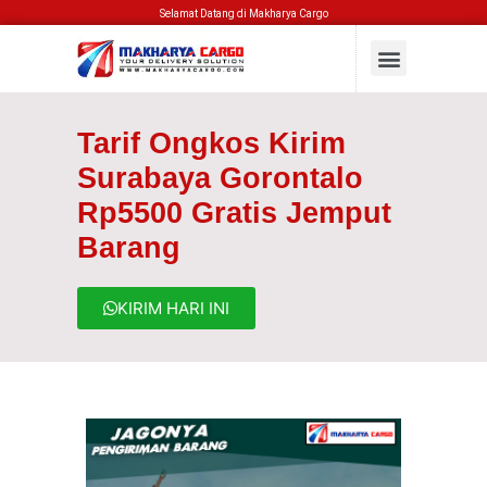
Selamat Datang di Makharya Cargo
Tarif Ongkos Kirim
Surabaya Gorontalo
Rp5500 Gratis Jemput
Barang
KIRIM HARI INI