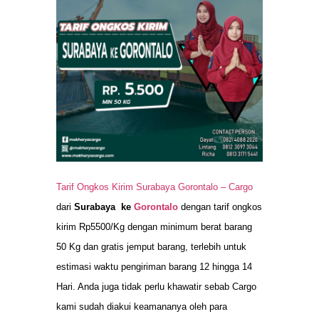
Tarif Ongkos Kirim Surabaya Gorontalo –
Cargo
dari
Surabaya ke
Gorontalo
dengan tarif ongkos
kirim Rp5500/Kg dengan minimum berat barang
50 Kg dan gratis jemput barang, terlebih untuk
estimasi waktu pengiriman barang 12 hingga 14
Hari. Anda juga tidak perlu khawatir sebab Cargo
kami sudah diakui keamananya oleh para