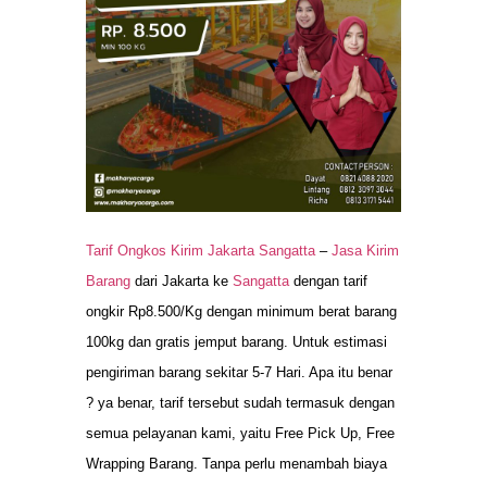
Tarif Ongkos Kirim Jakarta Sangatta
–
Jasa Kirim
Barang
dari Jakarta ke
Sangatta
dengan tarif
ongkir Rp8.500/Kg dengan minimum berat barang
100kg dan gratis jemput barang. Untuk estimasi
pengiriman barang sekitar 5-7 Hari. Apa itu benar
? ya benar, tarif tersebut sudah termasuk dengan
semua pelayanan kami, yaitu Free Pick Up, Free
Wrapping Barang. Tanpa perlu menambah biaya