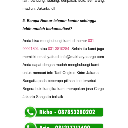
lain, bandung, Malang, denpasar, solo, semarang,
madiun, Jakarta, dll
5. Berapa Nomor telepon kantor sehingga
lebih mudah berkonsultasi?
Anda bisa menghubungi kami di nomor
031-
99921804
atau
031-3810284
. Selain itu kami juga
memiliki email yaitu di
info@makharyacargo.com
.
Anda dapat dengan mudah menghubungi kami
untuk mencari info Tarif Ongkos Kirim Jakarta
Sangatta pada beberapa pilihan line tersebut.
Segera buktikan jika kami merupakan jasa Cargo
Jakarta Sangatta terbaik.