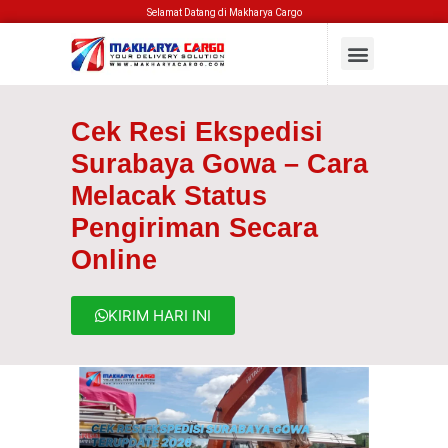
Selamat Datang di Makharya Cargo
Cek Resi Ekspedisi
Surabaya Gowa – Cara
Melacak Status
Pengiriman Secara
Online
KIRIM HARI INI