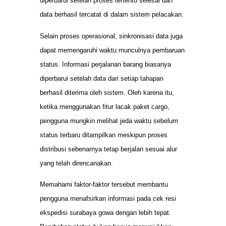
diperbarui setelah proses tertentu selesai dan
data berhasil tercatat di dalam sistem pelacakan.
Selain proses operasional, sinkronisasi data juga
dapat memengaruhi waktu munculnya pembaruan
status. Informasi perjalanan barang biasanya
diperbarui setelah data dari setiap tahapan
berhasil diterima oleh sistem. Oleh karena itu,
ketika menggunakan fitur lacak paket cargo,
pengguna mungkin melihat jeda waktu sebelum
status terbaru ditampilkan meskipun proses
distribusi sebenarnya tetap berjalan sesuai alur
yang telah direncanakan.
Memahami faktor-faktor tersebut membantu
pengguna menafsirkan informasi pada cek resi
ekspedisi surabaya gowa dengan lebih tepat.