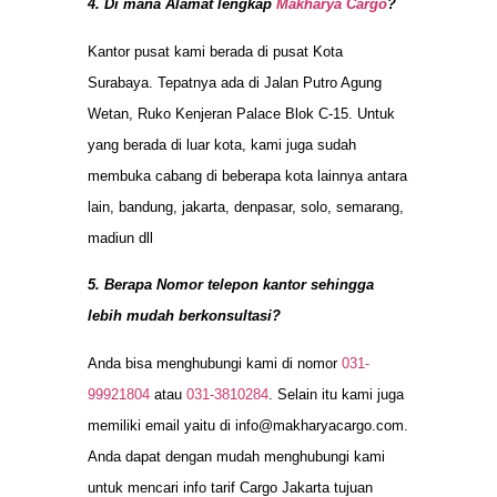
4. Di mana Alamat lengkap
Makharya Cargo
?
Kantor pusat kami berada di pusat Kota
Surabaya. Tepatnya ada di Jalan Putro Agung
Wetan, Ruko Kenjeran Palace Blok C-15. Untuk
yang berada di luar kota, kami juga sudah
membuka cabang di beberapa kota lainnya antara
lain, bandung, jakarta, denpasar, solo, semarang,
madiun dll
5. Berapa Nomor telepon kantor sehingga
lebih mudah berkonsultasi?
Anda bisa menghubungi kami di nomor
031-
99921804
atau
031-3810284
. Selain itu kami juga
memiliki email yaitu di
info@makharyacargo.com
.
Anda dapat dengan mudah menghubungi kami
untuk mencari info tarif Cargo Jakarta tujuan