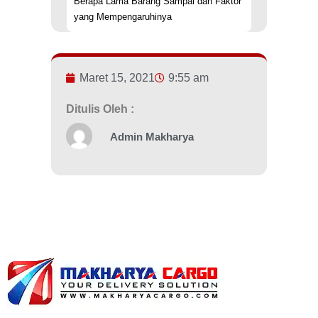
Berapa Lama Barang Sampai dan Faktor
yang Mempengaruhinya
Maret 15, 2021
9:55 am
Ditulis Oleh :
Admin Makharya