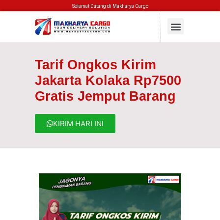
Selamat Datang di Makharya Cargo
Tarif Ongkos Kirim
Jakarta Kolaka Rp7500
Gratis Jemput Barang
KIRIM HARI INI