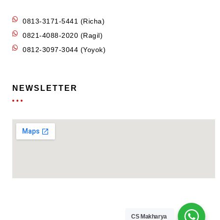
0813-3171-5441 (Richa)
0821-4088-2020 (Ragil)
0812-3097-3044 (Yoyok)
NEWSLETTER
CS Makharya