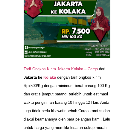
Tarif Ongkos Kirim Jakarta Kolaka –
Cargo
dari
Jakarta ke
Kolaka
dengan tarif ongkos kirim
Rp7500/Kg dengan minimum berat barang 100 Kg
dan gratis jemput barang, terlebih untuk estimasi
waktu pengiriman barang 10 hingga 12 Hari. Anda
juga tidak perlu khawatir sebab Cargo kami sudah
diakui keamananya oleh para pelangan kami, Lalu
untuk harga yang memiliki kisaran cukup murah