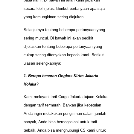
pada kami. Di bawah ini akan kami jabarkan
secara lebih jelas. Berikut pertanyaan apa saja
yang kemungkinan sering diajukan
Selanjutnya tentang beberapa pertanyaan yang
sering muncul. Di bawah ini akan sedikit
dijelaskan tentang beberapa pertanyaan yang
cukup sering ditanyakan kepada kami. Berikut
ulasan selengkapnya:
1. Berapa besaran Ongkos Kirim Jakarta
Kolaka?
Kami melayani tarif Cargo Jakarta tujuan Kolaka
dengan tarif termurah. Bahkan jika kebetulan
Anda ingin melakukan pengiriman dalam jumlah
banyak, Anda bisa bernegosiasi untuk tarif
terbaik. Anda bisa menghubungi CS kami untuk