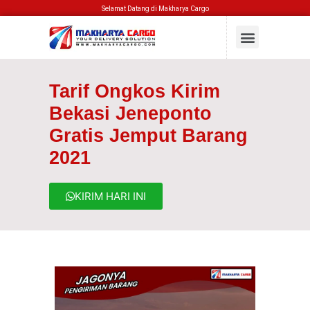
Selamat Datang di Makharya Cargo
Tarif Ongkos Kirim
Bekasi Jeneponto
Gratis Jemput Barang
2021
KIRIM HARI INI