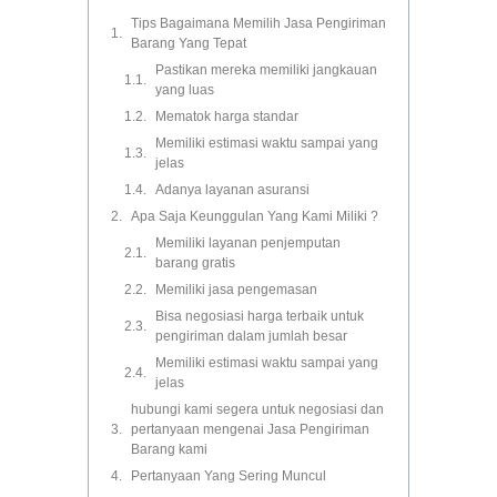
Tips Bagaimana Memilih Jasa Pengiriman
Barang Yang Tepat
Pastikan mereka memiliki jangkauan
yang luas
Mematok harga standar
Memiliki estimasi waktu sampai yang
jelas
Adanya layanan asuransi
Apa Saja Keunggulan Yang Kami Miliki ?
Memiliki layanan penjemputan
barang gratis
Memiliki jasa pengemasan
Bisa negosiasi harga terbaik untuk
pengiriman dalam jumlah besar
Memiliki estimasi waktu sampai yang
jelas
hubungi kami segera untuk negosiasi dan
pertanyaan mengenai Jasa Pengiriman
Barang kami
Pertanyaan Yang Sering Muncul