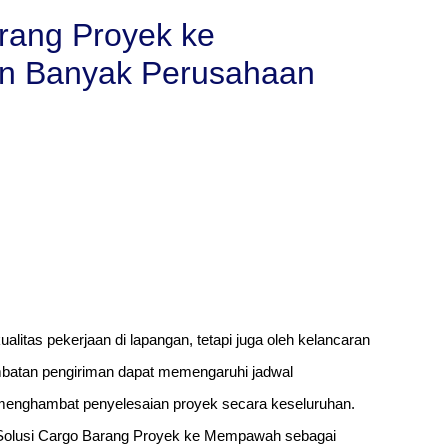
rang Proyek ke
an Banyak Perusahaan
alitas pekerjaan di lapangan, tetapi juga oleh kelancaran
lambatan pengiriman dapat memengaruhi jadwal
menghambat penyelesaian proyek secara keseluruhan.
n Solusi Cargo Barang Proyek ke Mempawah sebagai