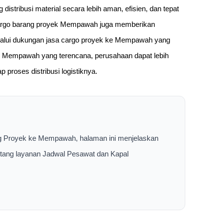
tribusi material secara lebih aman, efisien, dan tepat
argo barang proyek Mempawah juga memberikan
lalui dukungan jasa cargo proyek ke Mempawah yang
e Mempawah yang terencana, perusahaan dapat lebih
 proses distribusi logistiknya.
ng Proyek ke Mempawah, halaman ini menjelaskan
entang layanan Jadwal Pesawat dan Kapal