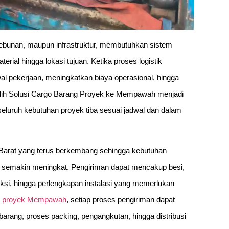
rkebunan, maupun infrastruktur, membutuhkan sistem
ial hingga lokasi tujuan. Ketika proses logistik
 pekerjaan, meningkatkan biaya operasional, hingga
ilih Solusi Cargo Barang Proyek ke Mempawah menjadi
eluruh kebutuhan proyek tiba sesuai jadwal dan dalam
Barat yang terus berkembang sehingga kebutuhan
yek semakin meningkat. Pengiriman dapat mencakup besi,
struksi, hingga perlengkapan instalasi yang memerlukan
g proyek Mempawah
, setiap proses pengiriman dapat
barang, proses packing, pengangkutan, hingga distribusi