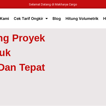
Selamat Datang di Makharya Cargo
 Kami
Cek Tarif Ongkir
Blog
Hitung Volumetrik
H
ng Proyek
uk
Dan Tepat