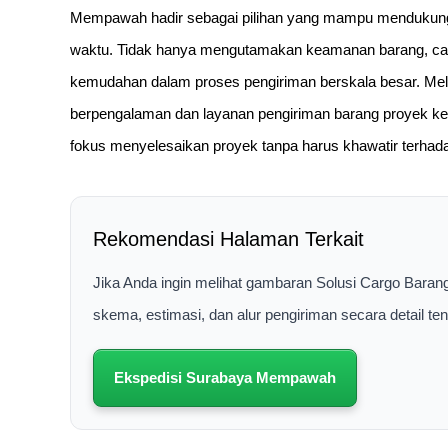
Mempawah hadir sebagai pilihan yang mampu mendukung dis
waktu. Tidak hanya mengutamakan keamanan barang, c
kemudahan dalam proses pengiriman berskala besar. Me
berpengalaman dan layanan pengiriman barang proyek k
fokus menyelesaikan proyek tanpa harus khawatir terhadap
Rekomendasi Halaman Terkait
Jika Anda ingin melihat gambaran Solusi Cargo Bara
skema, estimasi, dan alur pengiriman secara detail t
Ekspedisi Surabaya Mempawah