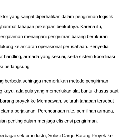
tor yang sangat diperhatikan dalam pengiriman logistik
ghambat tahapan pekerjaan berikutnya. Karena itu,
pengalaman menangani pengiriman barang berukuran
dukung kelancaran operasional perusahaan. Penyedia
r handling, armada yang sesuai, serta sistem koordinasi
i berlangsung.
g yang berbeda sehingga memerlukan metode pengiriman
 kayu, ada pula yang memerlukan alat bantu khusus saat
n barang proyek ke Mempawah, seluruh tahapan tersebut
 selama perjalanan. Perencanaan rute, pemilihan armada,
ian penting dalam menjaga efisiensi pengiriman.
rbagai sektor industri, Solusi Cargo Barang Proyek ke