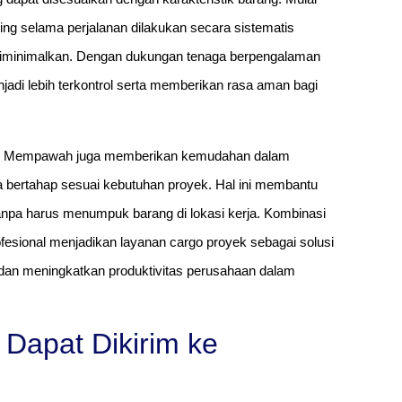
ring selama perjalanan dilakukan secara sistematis
 diminimalkan. Dengan dukungan tenaga berpengalaman
njadi lebih terkontrol serta memberikan rasa aman bagi
k ke Mempawah juga memberikan kemudahan dalam
 bertahap sesuai kebutuhan proyek. Hal ini membantu
tanpa harus menumpuk barang di lokasi kerja. Kombinasi
fesional menjadikan layanan cargo proyek sebagai solusi
dan meningkatkan produktivitas perusahaan dalam
 Dapat Dikirim ke