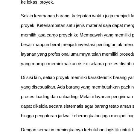
ke lokasi proyek.
Selain keamanan barang, ketepatan waktu juga menjadi fak
proyek. Keterlambatan satu jenis material saja dapat men
memilih jasa cargo proyek ke Mempawah yang memiliki 
besar maupun berat menjadi investasi penting untuk men
layanan yang profesional umumnya telah memiliki prosedu
yang mampu meminimalkan risiko selama proses distribus
Di sisi lain, setiap proyek memiliki karakteristik baran
yang disesuaikan. Ada barang yang membutuhkan packing
proses loading dan unloading. Melalui layanan pengirima
dapat dikelola secara sistematis agar barang tetap aman
hingga pengaturan jadwal keberangkatan juga menjadi bag
Dengan semakin meningkatnya kebutuhan logistik untuk be