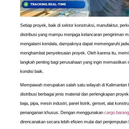
Setiap proyek, baik di sektor konstruksi, manufaktur, pe
distribusi yang mampu menjaga kelancaran pengiriman mater
mengalami kendala, dampaknya dapat memengaruhi jadwal
menghambat penyelesaian proyek. Oleh karena itu, mem
langkah penting bagi perusahaan yang ingin memastikan s
kondisi baik.
Mempawah merupakan salah satu wilayah di Kalimantan 
distribusi berbagai jenis material dan perlengkapan pro
baja, pipa, mesin industri, panel listrik, genset, alat kon
penanganan khusus. Dengan menggunakan
cargo baran
direncanakan secara lebih efisien mulai dari penjemputan 