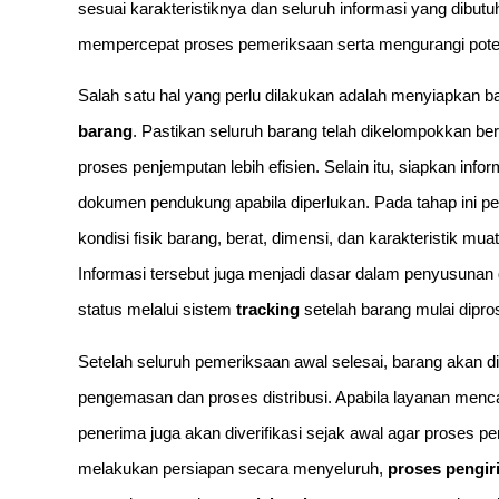
sesuai karakteristiknya dan seluruh informasi yang dibut
mempercepat proses pemeriksaan serta mengurangi potens
Salah satu hal yang perlu dilakukan adalah menyiapkan b
barang
. Pastikan seluruh barang telah dikelompokkan ber
proses penjemputan lebih efisien. Selain itu, siapkan info
dokumen pendukung apabila diperlukan. Pada tahap ini 
kondisi fisik barang, berat, dimensi, dan karakteristik
Informasi tersebut juga menjadi dasar dalam penyusu
status melalui sistem
tracking
setelah barang mulai dipro
Setelah seluruh pemeriksaan awal selesai, barang akan d
pengemasan dan proses distribusi. Apabila layanan men
penerima juga akan diverifikasi sejak awal agar proses p
melakukan persiapan secara menyeluruh,
proses pengir