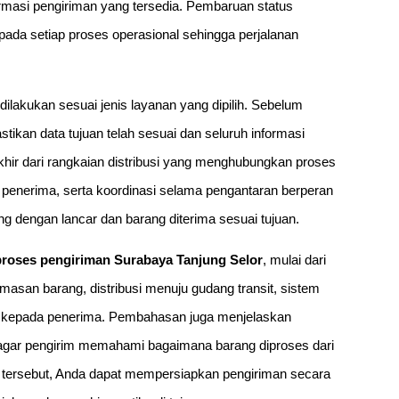
rmasi pengiriman yang tersedia. Pembaruan status
pada setiap proses operasional sehingga perjalanan
 dilakukan sesuai jenis layanan yang dipilih. Sebelum
kan data tujuan telah sesuai dan seluruh informasi
 akhir dari rangkaian distribusi yang menghubungkan proses
s penerima, serta koordinasi selama pengantaran berperan
g dengan lancar dan barang diterima sesuai tujuan.
proses pengiriman Surabaya Tanjung Selor
, mulai dari
san barang, distribusi menuju gudang transit, sistem
n kepada penerima. Pembahasan juga menjelaskan
n agar pengirim memahami bagaimana barang diproses dari
 tersebut, Anda dapat mempersiapkan pengiriman secara