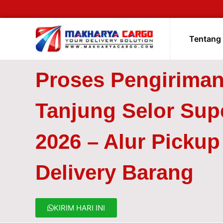
Tentang
Proses Pengirima
Tanjung Selor Su
2026 – Alur Picku
Delivery Barang
KIRIM HARI INI