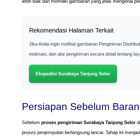
lebih baik dan memiliki gambaran yang jelas mengenai perj
Rekomendasi Halaman Terkait
Jika Anda ingin melihat gambaran Pengiriman Distribu
estimasi, dan alur pengiriman secara detail tentang la
Ekspedisi Surabaya Tanjung Selor
Persiapan Sebelum Baran
Sebelum
proses pengiriman Surabaya Tanjung Selor
di
proses penjemputan berlangsung lancar. Tahap ini menjad