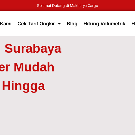
Selamat Datang di Makharya Cargo
 Kami
Cek Tarif Ongkir
Blog
Hitung Volumetrik
H
n Surabaya
per Mudah
p Hingga