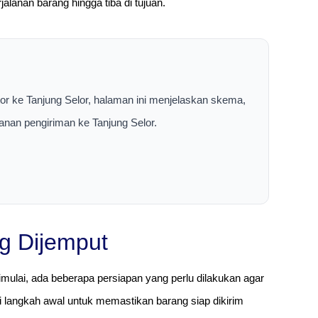
alanan barang hingga tiba di tujuan.
tor ke Tanjung Selor, halaman ini menjelaskan skema,
yanan pengiriman ke Tanjung Selor.
g Dijemput
mulai, ada beberapa persiapan yang perlu dilakukan agar
i langkah awal untuk memastikan barang siap dikirim