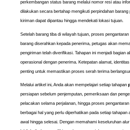
perkembangan status barang melalui nomor resi atau info
dilakukan secara bertahap mengikuti perpindahan barang 
kiriman dapat dipantau hingga mendekati lokasi tujuan.
Setelah barang tiba di wilayah tujuan, proses pengantaran
barang diserahkan kepada penerima, petugas akan memasti
pengiriman telah diverifikasi. Tahapan ini menjadi bagian
operasional dengan penerima. Ketepatan alamat, identita
penting untuk memastikan proses serah terima berlangsun
Melalui artikel ini, Anda akan mempelajari setiap tahapan
persiapan sebelum penjemputan, pemeriksaan dan pengema
pelacakan selama perjalanan, hingga proses pengantara
berbagai hal yang perlu diperhatikan pada setiap tahapa
awal hingga selesai. Dengan memahami keseluruhan alur