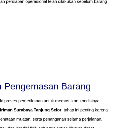
dan persiapan operasional telah dilakukan sebelum barang
n Pengemasan Barang
ki proses pemeriksaan untuk memastikan kondisinya
iriman Surabaya Tanjung Selor
, tahap ini penting karena
nataan muatan, serta penanganan selama perjalanan.