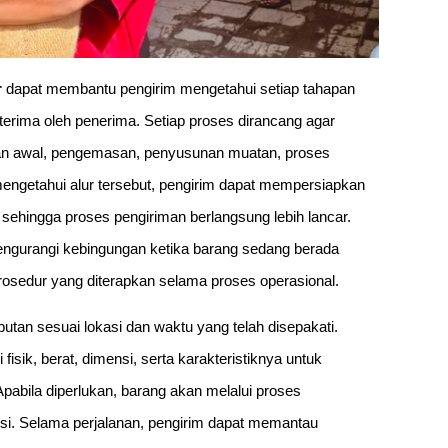
r
dapat membantu pengirim mengetahui setiap tahapan
iterima oleh penerima. Setiap proses dirancang agar
saan awal, pengemasan, penyusunan muatan, proses
 mengetahui alur tersebut, pengirim dapat mempersiapkan
 sehingga proses pengiriman berlangsung lebih lancar.
gurangi kebingungan ketika barang sedang berada
sedur yang diterapkan selama proses operasional.
tan sesuai lokasi dan waktu yang telah disepakati.
isik, berat, dimensi, serta karakteristiknya untuk
bila diperlukan, barang akan melalui proses
i. Selama perjalanan, pengirim dapat memantau