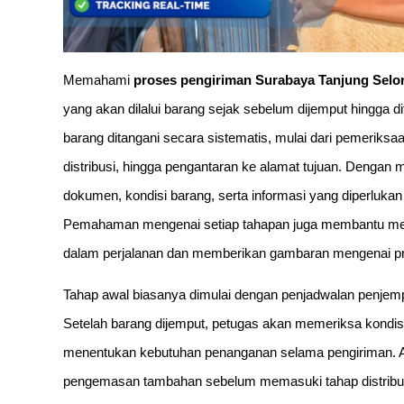
Memahami
proses pengiriman Surabaya Tanjung Selo
yang akan dilalui barang sejak sebelum dijemput hingga d
barang ditangani secara sistematis, mulai dari pemerik
distribusi, hingga pengantaran ke alamat tujuan. Dengan
dokumen, kondisi barang, serta informasi yang diperlukan
Pemahaman mengenai setiap tahapan juga membantu men
dalam perjalanan dan memberikan gambaran mengenai pro
Tahap awal biasanya dimulai dengan penjadwalan penjempu
Setelah barang dijemput, petugas akan memeriksa kondisi f
menentukan kebutuhan penanganan selama pengiriman. Apa
pengemasan tambahan sebelum memasuki tahap distribus