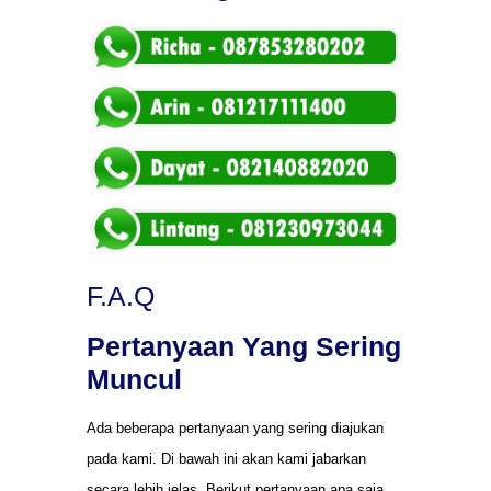
F.A.Q
Pertanyaan Yang Sering
Muncul
Ada beberapa pertanyaan yang sering diajukan
pada kami. Di bawah ini akan kami jabarkan
secara lebih jelas. Berikut pertanyaan apa saja