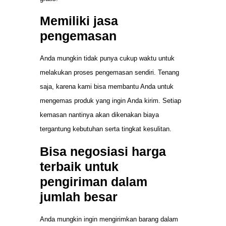
Memiliki jasa
pengemasan
Anda mungkin tidak punya cukup waktu untuk
melakukan proses pengemasan sendiri. Tenang
saja, karena kami bisa membantu Anda untuk
mengemas produk yang ingin Anda kirim. Setiap
kemasan nantinya akan dikenakan biaya
tergantung kebutuhan serta tingkat kesulitan.
Bisa negosiasi harga
terbaik untuk
pengiriman dalam
jumlah besar
Anda mungkin ingin mengirimkan barang dalam