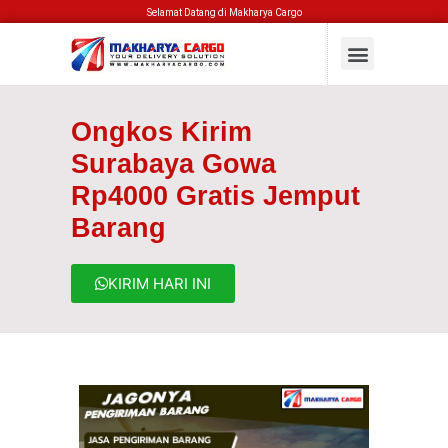
Selamat Datang di Makharya Cargo
Ongkos Kirim
Surabaya Gowa
Rp4000 Gratis Jemput
Barang
KIRIM HARI INI