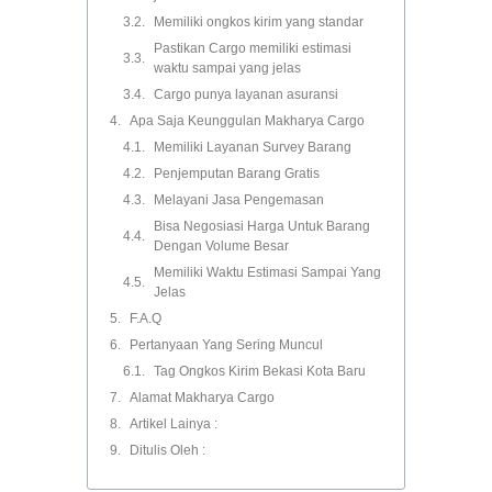
Memiliki ongkos kirim yang standar
Pastikan Cargo memiliki estimasi
waktu sampai yang jelas
Cargo punya layanan asuransi
Apa Saja Keunggulan Makharya Cargo
Memiliki Layanan Survey Barang
Penjemputan Barang Gratis
Melayani Jasa Pengemasan
Bisa Negosiasi Harga Untuk Barang
Dengan Volume Besar
Memiliki Waktu Estimasi Sampai Yang
Jelas
F.A.Q
Pertanyaan Yang Sering Muncul
Tag Ongkos Kirim Bekasi Kota Baru
Alamat Makharya Cargo
Artikel Lainya :
Ditulis Oleh :