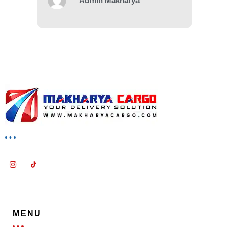
Admin Makharya
MENU