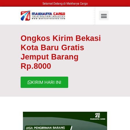
Selamat Datang di Makharya Cargo
Ongkos Kirim Bekasi
Kota Baru Gratis
Jemput Barang
Rp.8000
KIRIM HARI INI