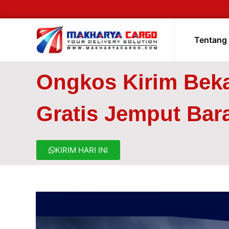
Tentang
Ongkos Kirim Beka
Gratis Jemput Bar
KIRIM HARI INI