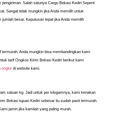
pengiriman. Salah satunya Cargo Bekasi Kediri Seperti
ekat. Sangat tidak mungkin jika Anda memilih untuk
m jumlah besar. Keputusan tepat jika Anda memilih
arif termurah. Anda mungkin bisa membandingkan kami
tuk tarif Ongkos Kirim Bekasi Kediri berikut kami
 ongkir
di website kami.
alam satuan kg. Jadi untuk per kilogamnya, kami kenakan
irim Bekasi tujuan Kediri sebesar itu sudah pasti termurah.
mi jamin jika kamilah yang paling murah.