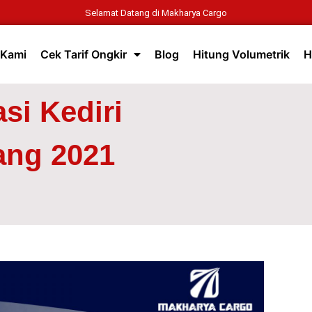
Selamat Datang di Makharya Cargo
 Kami
Cek Tarif Ongkir
Blog
Hitung Volumetrik
H
si Kediri
ang 2021