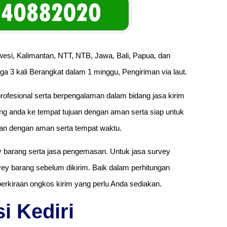
esi, Kalimantan, NTT, NTB, Jawa, Bali, Papua, dan
ga 3 kali Berangkat dalam 1 minggu, Pengiriman via laut.
rofesional serta berpengalaman dalam bidang jasa kirim
g anda ke tempat tujuan dengan aman serta siap untuk
an dengan aman serta tempat waktu.
y barang serta jasa pengemasan. Untuk jasa survey
y barang sebelum dikirim. Baik dalam perhitungan
perkiraan ongkos kirim yang perlu Anda sediakan.
i Kediri