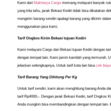
Kami dari
Makharya Cargo
memang melayani banyak rute 
yang kita tahu, jarak Bekasi Kediri tidak bisa dikatakan d
mengirim barang sendiri apalagi barang yang dikirim dala
menggunakan jasa kami.
Tarif Ongkos Kirim Bekasi tujuan Kediri
Kami melayani Cargo dari Bekasi tujuan Kediri dengan t
dengan tempat lain. Kami jamin kamilah yang termurah. Un
jelaskan selengkapnya. Untuk tarif kota lain bisa
cek biaya
Tarif Barang Yang Dihitung Per Kg
Untuk tarif sendiri, kami akan menghitung barang Anda d
tarif Rp4000,-. Dengan jarak Bekasi Kediri, tarif Ongkos K
Anda mungkin bisa membandingkan dengan tempat lain. Ka