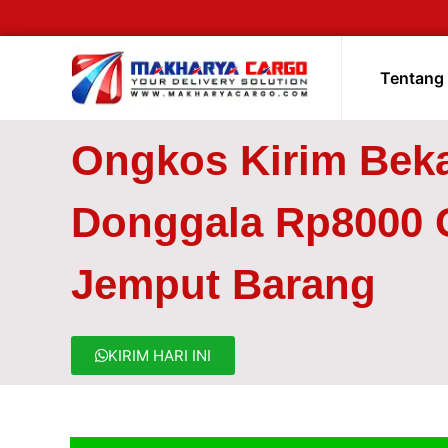
Tentang
Ongkos Kirim Bek
Donggala Rp8000 G
Jemput Barang
KIRIM HARI INI