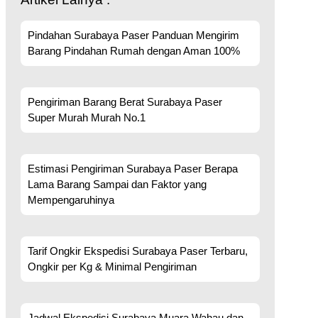
Pindahan Surabaya Paser Panduan Mengirim
Barang Pindahan Rumah dengan Aman 100%
Pengiriman Barang Berat Surabaya Paser
Super Murah Murah No.1
Estimasi Pengiriman Surabaya Paser Berapa
Lama Barang Sampai dan Faktor yang
Mempengaruhinya
Tarif Ongkir Ekspedisi Surabaya Paser Terbaru,
Ongkir per Kg & Minimal Pengiriman
Jadwal Ekspedisi Surabaya Muara Wahau dan