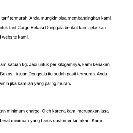
n tarif termurah. Anda mungkin bisa membandingkan kami
tuk tarif Cargo Bekasi Donggala berikut kami jelaskan
di website kami.
alam satuan kg. Jadi untuk per kilogamnya, kami kenakan
o Bekasi tujuan Donggala itu sudah pasti termurah. Anda
min jika kamilah yang paling murah.
nakan minimum charge. Oleh karena kami merupakan jasa
 berat minimum yang harus customer kirimkan. Kami