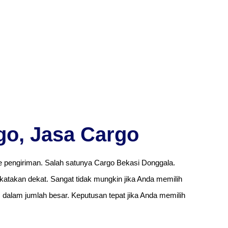
go, Jasa Cargo
pengiriman. Salah satunya Cargo Bekasi Donggala.
dikatakan dekat. Sangat tidak mungkin jika Anda memilih
m dalam jumlah besar. Keputusan tepat jika Anda memilih