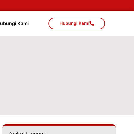
ubungi Kami
Hubungi Kami
Artikel Lainya :