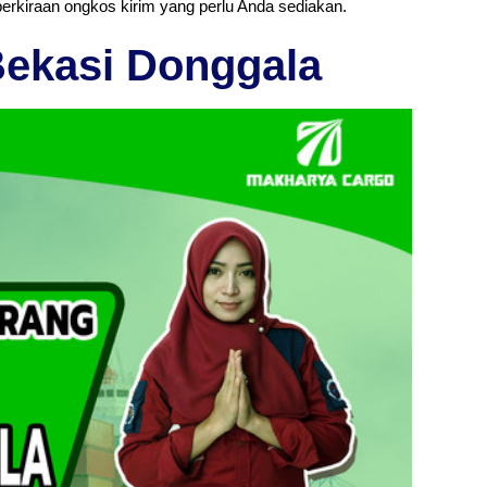
perkiraan ongkos kirim yang perlu Anda sediakan.
Bekasi Donggala