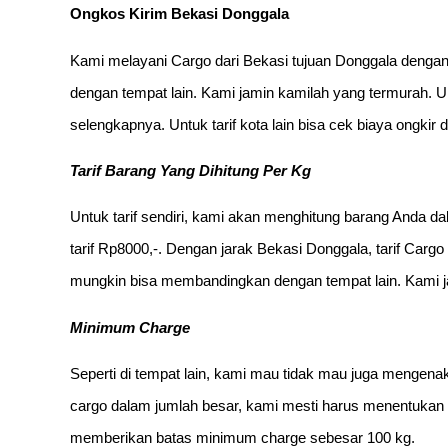
Ongkos Kirim Bekasi Donggala
Kami melayani Cargo dari Bekasi tujuan Donggala denga
dengan tempat lain. Kami jamin kamilah yang termurah. Un
selengkapnya. Untuk tarif kota lain bisa cek biaya ongkir 
Tarif Barang Yang Dihitung Per Kg
Untuk tarif sendiri, kami akan menghitung barang Anda d
tarif Rp8000,-. Dengan jarak Bekasi Donggala, tarif Carg
mungkin bisa membandingkan dengan tempat lain. Kami ja
Minimum Charge
Seperti di tempat lain, kami mau tidak mau juga menge
cargo dalam jumlah besar, kami mesti harus menentukan
memberikan batas minimum charge sebesar 100 kg.