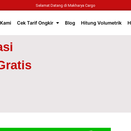
Selamat Datang di Makharya Cargo
 Kami
Cek Tarif Ongkir
Blog
Hitung Volumetrik
H
asi
ratis