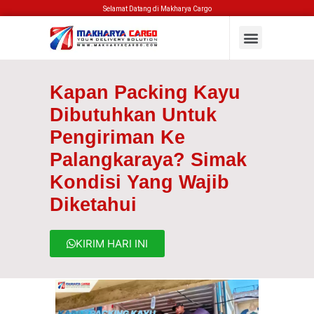
Selamat Datang di Makharya Cargo
Kapan Packing Kayu
Dibutuhkan Untuk
Pengiriman Ke
Palangkaraya? Simak
Kondisi Yang Wajib
Diketahui
KIRIM HARI INI