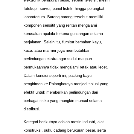
elektronik berukuran besar, seperti televisi, mesin
fotokopi, server, panel listrik, hingga perangkat
laboratorium. Barang-barang tersebut memiliki
komponen sensitif yang rentan mengalami
kerusakan apabila terkena guncangan selama
perjalanan. Selain itu, furnitur berbahan kayu,
kaca, atau marmer juga membutuhkan
perlindungan ekstra agar sudut maupun
permukaannya tidak mengalami retak atau lecet.
Dalam kondisi seperti ini, packing kayu
pengiriman ke Palangkaraya menjadi solusi yang
efektif untuk memberikan perlindungan dari
berbagai risiko yang mungkin muncul selama
distribusi.
Kategori berikutnya adalah mesin industri, alat
konstruksi, suku cadang berukuran besar, serta