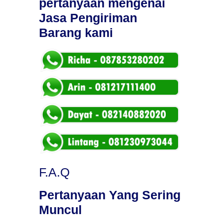
pertanyaan mengenai
Jasa Pengiriman
Barang kami
F.A.Q
Pertanyaan Yang Sering
Muncul