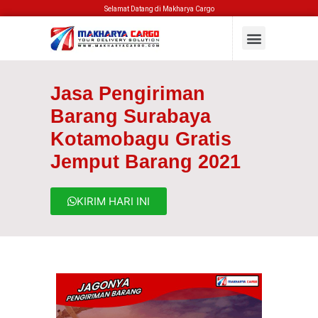
Selamat Datang di Makharya Cargo
Jasa Pengiriman
Barang Surabaya
Kotamobagu Gratis
Jemput Barang 2021
KIRIM HARI INI