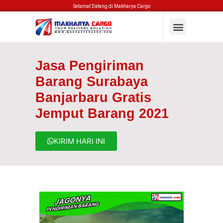
Selamat Datang di Makharya Cargo
Jasa Pengiriman
Barang Surabaya
Banjarbaru Gratis
Jemput Barang 2021
KIRIM HARI INI