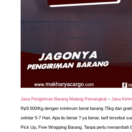
Jasa Pengiriman Barang Malang Pemangkat
–
Jasa Kiri
Rp9.500/Kg dengan minimum berat barang 75kg dan gratis
sekitar 5-7 Hari. Apa itu benar ? ya benar, tarif tersebu
Pick Up, Free Wrapping Barang. Tanpa perlu menambah bi