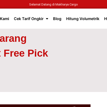
Selamat Datang di Makharya Cargo
 Kami
Cek Tarif Ongkir
Blog
Hitung Volumetrik
H
Barang
 Free Pick