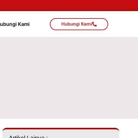
ubungi Kami
Hubungi Kami
Artikel Lainya :