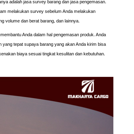
ranya adalah jasa survey barang dan jasa pengemasan.
alam melakukan survey sebelum Anda melakukan
ng volume dan berat barang, dan lainnya.
 membantu Anda dalam hal pengemasan produk. Anda
yang tepat supaya barang yang akan Anda kirim bisa
nakan biaya sesuai tingkat kesulitan dan kebutuhan.