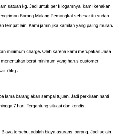
alam satuan kg. Jadi untuk per kilogamnya, kami kenakan
Pengiriman Barang Malang Pemangkat sebesar itu sudah
tempat lain. Kami jamin jika kamilah yang paling murah.
nakan minimum charge. Oleh karena kami merupakan Jasa
us menentukan berat minimum yang harus customer
ar 75kg .
a lama barang akan sampai tujuan. Jadi perkiraan nanti
ngga 7 hari. Tergantung situasi dan kondisi.
 Biaya tersebut adalah biaya asuransi barang. Jadi selain