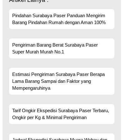
Pindahan Surabaya Paser Panduan Mengirim
Barang Pindahan Rumah dengan Aman 100%
Pengiriman Barang Berat Surabaya Paser
Super Murah Murah No.1
Estimasi Pengiriman Surabaya Paser Berapa
Lama Barang Sampai dan Faktor yang
Mempengaruhinya
Tarif Ongkir Ekspedisi Surabaya Paser Terbaru,
Ongkir per Kg & Minimal Pengiriman
Jadwal Ekspedisi Surabaya Muara Wahau dan