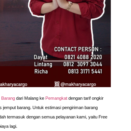
m Barang
dari Malang ke
Pemangkat
dengan tarif ongkir
 jemput barang. Untuk estimasi pengiriman barang
t sudah termasuk dengan semua pelayanan kami, yaitu Free
aya lagi.