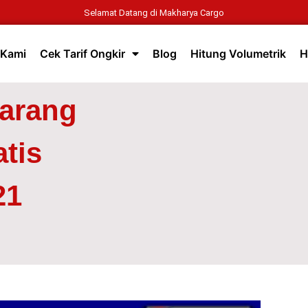
Selamat Datang di Makharya Cargo
 Kami
Cek Tarif Ongkir
Blog
Hitung Volumetrik
H
Barang
tis
21