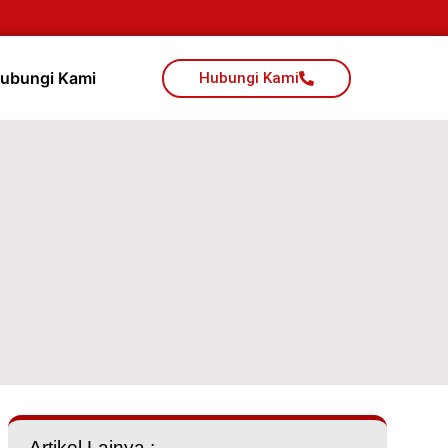
ubungi Kami
Hubungi Kami
Artikel Lainya :