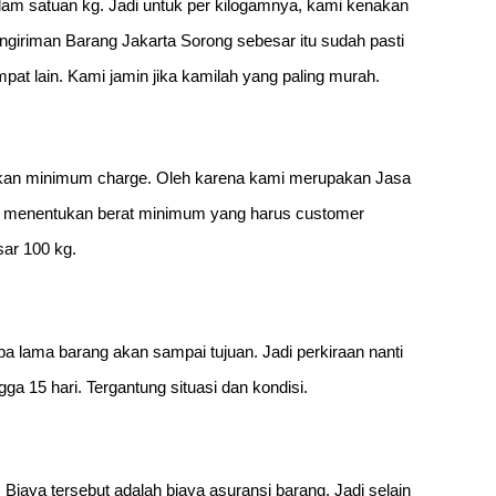
alam satuan kg. Jadi untuk per kilogamnya, kami kenakan
Pengiriman Barang Jakarta Sorong sebesar itu sudah pasti
t lain. Kami jamin jika kamilah yang paling murah.
nakan minimum charge. Oleh karena kami merupakan Jasa
us menentukan berat minimum yang harus customer
ar 100 kg.
a lama barang akan sampai tujuan. Jadi perkiraan nanti
ga 15 hari. Tergantung situasi dan kondisi.
 Biaya tersebut adalah biaya asuransi barang. Jadi selain