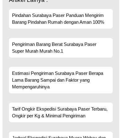
Pindahan Surabaya Paser Panduan Mengirim
Barang Pindahan Rumah dengan Aman 100%
Pengiriman Barang Berat Surabaya Paser
Super Murah Murah No.1
Estimasi Pengiriman Surabaya Paser Berapa
Lama Barang Sampai dan Faktor yang
Mempengaruhinya
Tarif Ongkir Ekspedisi Surabaya Paser Terbaru,
Ongkir per Kg & Minimal Pengiriman
Jadwal Ekspedisi Surabaya Muara Wahau dan