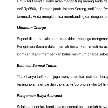
Untuk tarif sendiri, kami akan menghitung barang Anda d
tarif Rp8500,-. Dengan jarak Jakarta Sorong, tarif Jasa 
termurah. Anda mungkin bisa membandingkan dengan tempa
Minimum Charge
Seperti di tempat lain, kami mau tidak mau juga menge
Pengiriman Barang dalam jumlah besar, kami mesti har
kirimkan. Kami memberikan batas minimum charge sebes
Estimasi Sampai Tujuan
Tidak hanya tarif, kami juga menyampaikan estimasi berap
barang akan sampai dari Jakarta ke Sorong sekitar 14 hing
Pengenaan Biaya Asuransi
Selain tarif per kg, kami juga mengenakan sejumlah biaya.