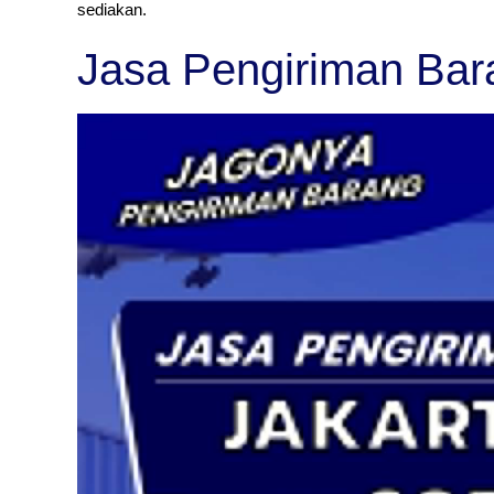
sediakan.
Jasa Pengiriman Bar