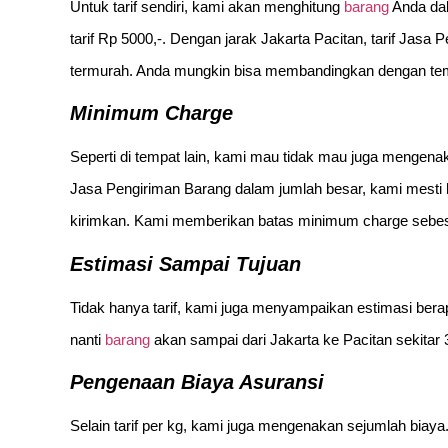
Untuk tarif sendiri, kami akan menghitung
barang
Anda dal
tarif Rp 5000,-. Dengan jarak Jakarta Pacitan, tarif Jasa
termurah. Anda mungkin bisa membandingkan dengan tempa
Minimum Charge
Seperti di tempat lain, kami mau tidak mau juga menge
Jasa Pengiriman Barang dalam jumlah besar, kami mest
kirimkan. Kami memberikan batas minimum charge sebes
Estimasi Sampai Tujuan
Tidak hanya tarif, kami juga menyampaikan estimasi ber
nanti
barang
akan sampai dari Jakarta ke Pacitan sekitar 3
Pengenaan Biaya Asuransi
Selain tarif per kg, kami juga mengenakan sejumlah biaya