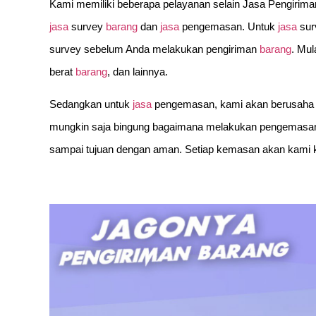
Kami memiliki beberapa pelayanan selain Jasa Pengiriman
jasa
survey
barang
dan
jasa
pengemasan. Untuk
jasa
sur
survey sebelum Anda melakukan pengiriman
barang
. Mul
berat
barang
, dan lainnya.
Sedangkan untuk
jasa
pengemasan, kami akan berusaha
mungkin saja bingung bagaimana melakukan pengemasan
sampai tujuan dengan aman. Setiap kemasan akan kami ke