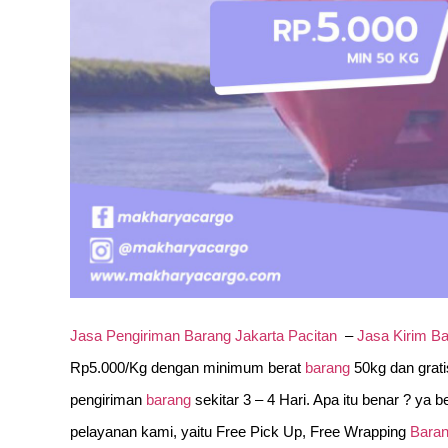
Jasa Pengiriman Barang Jakarta Pacitan
–
Jasa Kirim B
Rp5.000/Kg dengan minimum berat
barang
50kg dan grat
pengiriman
barang
sekitar 3 – 4 Hari. Apa itu benar ? ya
pelayanan kami, yaitu Free Pick Up, Free Wrapping
Bara