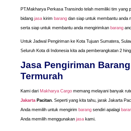
PT.Makharya Perkasa Transindo telah memiliki tim yang 
bidang
jasa
kirim
barang
dan siap untuk membantu anda 
serta siap untuk membantu anda mengirimkan
barang
and
Untuk Jadwal Pengiriman ke Kota Tujuan Sumatera, Sulaw
Seluruh Kota di Indonesia kita ada pemberangkatan 2 hing
Jasa Pengiriman Barang 
Termurah
Kami dari
Makharya Cargo
memang melayani banyak rute
Jakarta
Pacitan
. Seperti yang kita tahu, jarak Jakarta Pa
Anda memilih untuk mengirim
barang
sendiri apalagi
bara
Anda memilih menggunakan
jasa
kami.