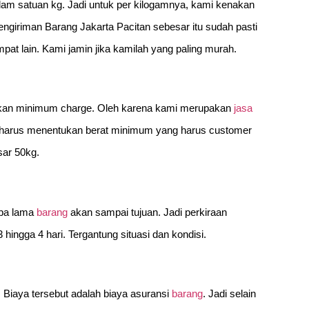
am satuan kg. Jadi untuk per kilogamnya, kami kenakan
 Pengiriman Barang Jakarta Pacitan sebesar itu sudah pasti
t lain. Kami jamin jika kamilah yang paling murah.
nakan minimum charge. Oleh karena kami merupakan
jasa
i harus menentukan berat minimum yang harus customer
ar 50kg.
apa lama
barang
akan sampai tujuan. Jadi perkiraan
 hingga 4 hari. Tergantung situasi dan kondisi.
. Biaya tersebut adalah biaya asuransi
barang
. Jadi selain