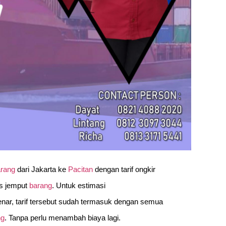
arang
dari Jakarta ke
Pacitan
dengan tarif ongkir
is jemput
barang
. Untuk estimasi
 benar, tarif tersebut sudah termasuk dengan semua
ng
. Tanpa perlu menambah biaya lagi.