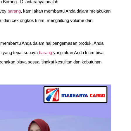
 Barang . Di antaranya adalah
vey
barang
, kami akan membantu Anda dalam melakukan
ai dari cek ongkos kirim, menghitung volume dan
 membantu Anda dalam hal pengemasan produk. Anda
 yang tepat supaya
barang
yang akan Anda kirim bisa
nakan biaya sesuai tingkat kesulitan dan kebutuhan.