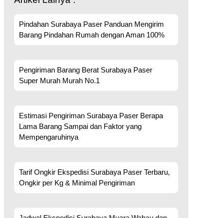
Pindahan Surabaya Paser Panduan Mengirim
Barang Pindahan Rumah dengan Aman 100%
Pengiriman Barang Berat Surabaya Paser
Super Murah Murah No.1
Estimasi Pengiriman Surabaya Paser Berapa
Lama Barang Sampai dan Faktor yang
Mempengaruhinya
Tarif Ongkir Ekspedisi Surabaya Paser Terbaru,
Ongkir per Kg & Minimal Pengiriman
Jadwal Ekspedisi Surabaya Muara Wahau dan