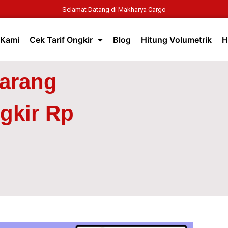
Selamat Datang di Makharya Cargo
 Kami
Cek Tarif Ongkir
Blog
Hitung Volumetrik
H
Barang
gkir Rp