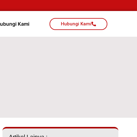
ubungi Kami
Hubungi Kami
Artikel Lainya :