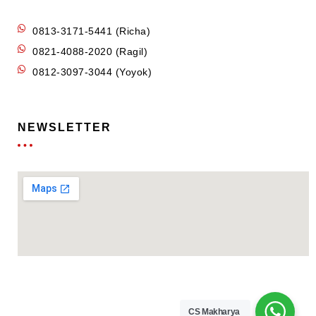
0813-3171-5441 (Richa)
0821-4088-2020 (Ragil)
0812-3097-3044 (Yoyok)
NEWSLETTER
CS Makharya