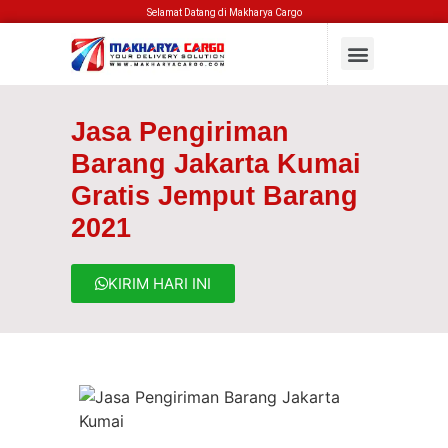
Selamat Datang di Makharya Cargo
Jasa Pengiriman
Barang Jakarta Kumai
Gratis Jemput Barang
2021
KIRIM HARI INI