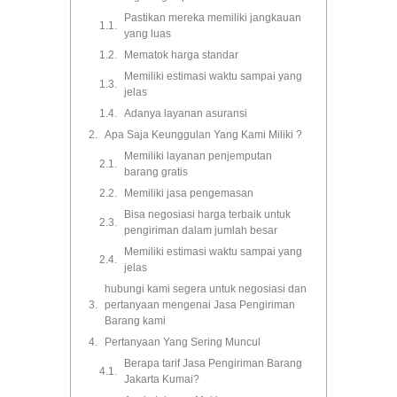
Pastikan mereka memiliki jangkauan
yang luas
Mematok harga standar
Memiliki estimasi waktu sampai yang
jelas
Adanya layanan asuransi
Apa Saja Keunggulan Yang Kami Miliki ?
Memiliki layanan penjemputan
barang gratis
Memiliki jasa pengemasan
Bisa negosiasi harga terbaik untuk
pengiriman dalam jumlah besar
Memiliki estimasi waktu sampai yang
jelas
hubungi kami segera untuk negosiasi dan
pertanyaan mengenai Jasa Pengiriman
Barang kami
Pertanyaan Yang Sering Muncul
Berapa tarif Jasa Pengiriman Barang
Jakarta Kumai?