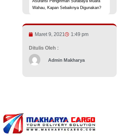
Asuransi Pengiriman Surabaya Muara
Wahau, Kapan Sebaiknya Digunakan?
Maret 9, 2021
1:49 pm
Ditulis Oleh :
Admin Makharya