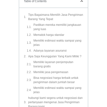
Table of Contents
Tips Bagaimana Memilih Jasa Pengiriman
Barang Yang Tepat
Pastikan mereka memiliki jangkauan
yang luas
Mematok harga standar
Memiliki estimasi waktu sampai yang
jelas
Adanya layanan asuransi
Apa Saja Keunggulan Yang Kami Miliki ?
Memiliki layanan penjemputan
barang gratis
Memiliki jasa pengemasan
Bisa negosiasi harga terbaik untuk
pengiriman dalam jumlah besar
Memiliki estimasi waktu sampai yang
jelas
hubungi kami segera untuk negosiasi dan
pertanyaan mengenai Jasa Pengiriman
Barang kami