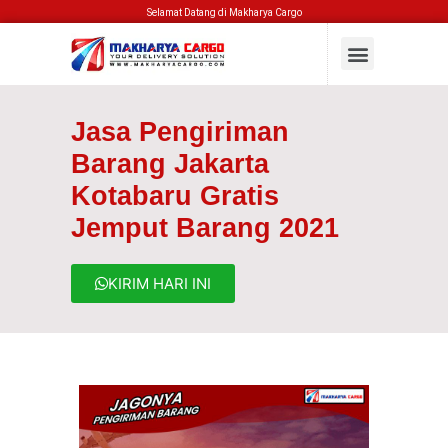
Selamat Datang di Makharya Cargo
Jasa Pengiriman
Barang Jakarta
Kotabaru Gratis
Jemput Barang 2021
KIRIM HARI INI