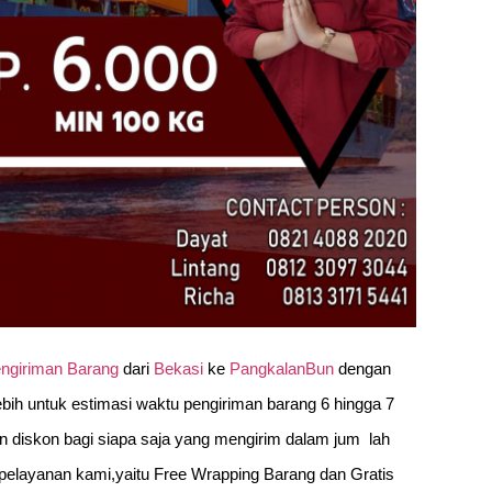
ngiriman Barang
dari
Bekasi
ke
PangkalanBun
dengan
lebih untuk estimasi waktu pengiriman barang 6 hingga 7
an diskon bagi siapa saja yang mengirim dalam jum lah
 pelayanan kami,yaitu Free Wrapping Barang dan Gratis