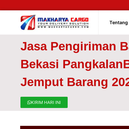
Tentang
Jasa Pengiriman 
Bekasi PangkalanB
Jemput Barang 20
KIRIM HARI INI