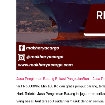
Jasa Pengiriman Barang Bekasi PangkalanBun
–
Jasa Pe
tarif Rp6000/Kg Min 100 Kg dan gratis jemput barang, ter
Hari. Terlebih Jasa Pengiriman Barang ini juga memberik
yang besar, tarif tersebut sudah termasuk dengan semua