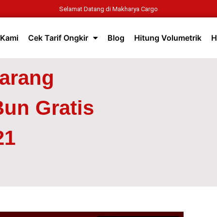
Selamat Datang di Makharya Cargo
 Kami
Cek Tarif Ongkir
Blog
Hitung Volumetrik
H
Barang
un Gratis
21