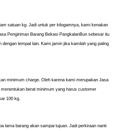
alam satuan kg. Jadi untuk per kilogamnya, kami kenakan
 Jasa Pengiriman Barang Bekasi PangkalanBun sebesar itu
dengan tempat lain. Kami jamin jika kamilah yang paling
nakan minimum charge. Oleh karena kami merupakan Jasa
us menentukan berat minimum yang harus customer
ar 100 kg.
a lama barang akan sampai tujuan. Jadi perkiraan nanti