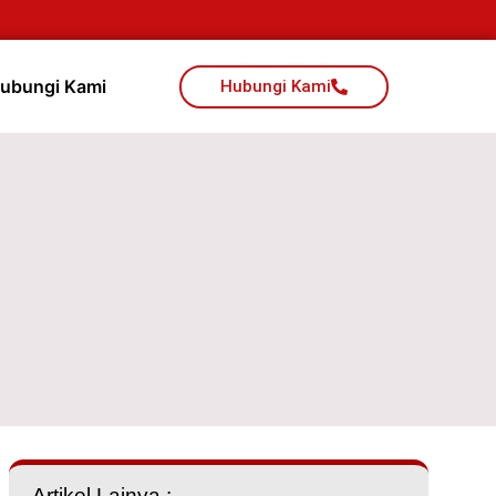
ubungi Kami
Hubungi Kami
Artikel Lainya :