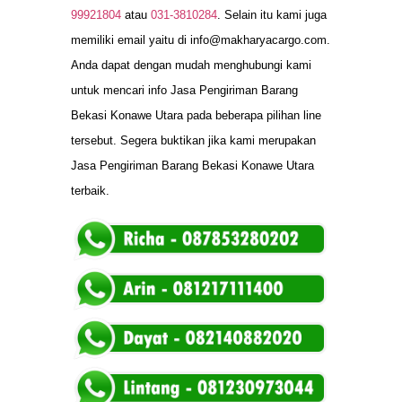
99921804
atau
031-3810284
. Selain itu kami juga
memiliki email yaitu di
info@makharyacargo.com
.
Anda dapat dengan mudah menghubungi kami
untuk mencari info Jasa Pengiriman Barang
Bekasi Konawe Utara pada beberapa pilihan line
tersebut. Segera buktikan jika kami merupakan
Jasa Pengiriman Barang Bekasi Konawe Utara
terbaik.