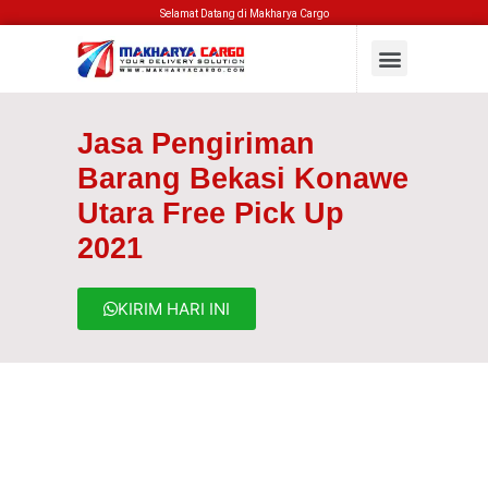
Selamat Datang di Makharya Cargo
Jasa Pengiriman
Barang Bekasi Konawe
Utara Free Pick Up
2021
KIRIM HARI INI