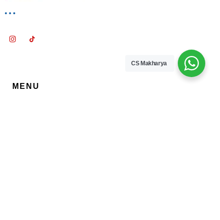
CS Makharya
MENU
Beranda
Tentang Kami
Hubungi Kami
Cek Resi