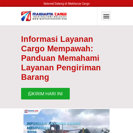
Selamat Datang di Makharya Cargo
Informasi Layanan
Cargo Mempawah:
Panduan Memahami
Layanan Pengiriman
Barang
KIRIM HARI INI