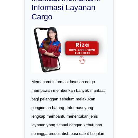
Informasi Layanan
Cargo
Memahami informasi layanan cargo
mempawah memberikan banyak manfaat
bagi pelanggan sebelum melakukan
pengiriman barang. Informasi yang
lengkap membantu menentukan jenis
layanan yang sesuai dengan kebutuhan
sehingga proses distribusi dapat berjalan