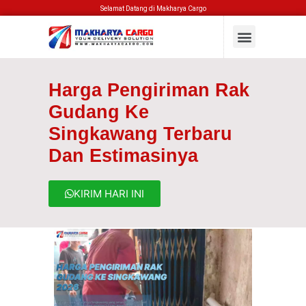
Selamat Datang di Makharya Cargo
Harga Pengiriman Rak
Gudang Ke
Singkawang Terbaru
Dan Estimasinya
KIRIM HARI INI