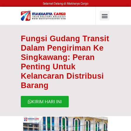
Selamat Datang di Makharya Cargo
Fungsi Gudang Transit
Dalam Pengiriman Ke
Singkawang: Peran
Penting Untuk
Kelancaran Distribusi
Barang
KIRIM HARI INI