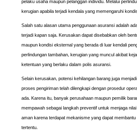
pelaku usaha maupun pelanggan individu. Melalui perlin
kerugian apabila terjadi kendala yang memengaruhi kondis
Salah satu alasan utama penggunaan asuransi adalah ada
terjadi kapan saja. Kerusakan dapat disebabkan oleh ben
maupun kondisi eksternal yang berada di luar kendali pen
perlindungan tambahan, kerugian yang muncul akibat keja
ketentuan yang berlaku dalam polis asuransi.
Selain kerusakan, potensi kehilangan barang juga menjadi 
proses pengiriman telah dilengkapi dengan prosedur opera
ada. Karena itu, banyak perusahaan maupun pemilik bar
mempawah sebagai langkah preventif untuk menjaga nilai 
aman karena terdapat mekanisme yang dapat membantu pe
tertentu.