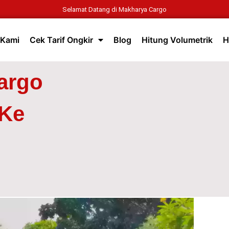
Selamat Datang di Makharya Cargo
 Kami
Cek Tarif Ongkir
Blog
Hitung Volumetrik
H
argo
 Ke