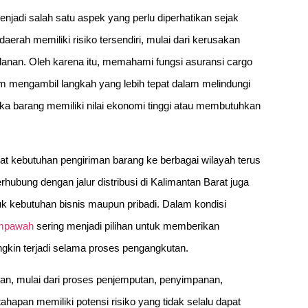
enjadi salah satu aspek yang perlu diperhatikan sejak
aerah memiliki risiko tersendiri, mulai dari kerusakan
jalanan. Oleh karena itu, memahami fungsi asuransi cargo
 mengambil langkah yang lebih tepat dalam melindungi
tika barang memiliki nilai ekonomi tinggi atau membutuhkan
t kebutuhan pengiriman barang ke berbagai wilayah terus
ubung dengan jalur distribusi di Kalimantan Barat juga
tuk kebutuhan bisnis maupun pribadi. Dalam kondisi
empawah
sering menjadi pilihan untuk memberikan
gkin terjadi selama proses pengangkutan.
pan, mulai dari proses penjemputan, penyimpanan,
ahapan memiliki potensi risiko yang tidak selalu dapat