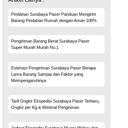
Pindahan Surabaya Paser Panduan Mengirim
Barang Pindahan Rumah dengan Aman 100%
Pengiriman Barang Berat Surabaya Paser
Super Murah Murah No.1
Estimasi Pengiriman Surabaya Paser Berapa
Lama Barang Sampai dan Faktor yang
Mempengaruhinya
Tarif Ongkir Ekspedisi Surabaya Paser Terbaru,
Ongkir per Kg & Minimal Pengiriman
Jadwal Ekspedisi Surabaya Muara Wahau dan