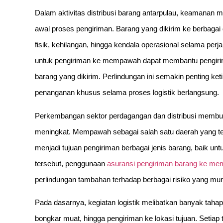
Dalam aktivitas distribusi barang antarpulau, keamanan m
awal proses pengiriman. Barang yang dikirim ke berbagai d
fisik, kehilangan, hingga kendala operasional selama per
untuk pengiriman ke mempawah dapat membantu pengirim
barang yang dikirim. Perlindungan ini semakin penting ke
penanganan khusus selama proses logistik berlangsung.
Perkembangan sektor perdagangan dan distribusi membua
meningkat. Mempawah sebagai salah satu daerah yang terh
menjadi tujuan pengiriman berbagai jenis barang, baik un
tersebut, penggunaan
asuransi pengiriman barang ke m
perlindungan tambahan terhadap berbagai risiko yang mun
Pada dasarnya, kegiatan logistik melibatkan banyak taha
bongkar muat, hingga pengiriman ke lokasi tujuan. Setiap t