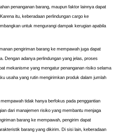
alahan penanganan barang, maupun faktor lainnya dapat
 Karena itu, keberadaan perlindungan cargo ke
imbangkan untuk mengurangi dampak kerugian apabila
eamanan pengiriman barang ke mempawah juga dapat
. Dengan adanya perlindungan yang jelas, proses
erdapat mekanisme yang mengatur penanganan risiko selama
elaku usaha yang rutin mengirimkan produk dalam jumlah
 ke mempawah tidak hanya berfokus pada penggantian
bagian dari manajemen risiko yang membantu menjaga
 pengiriman barang ke mempawah, pengirim dapat
kteristik barang yang dikirim. Di sisi lain, keberadaan