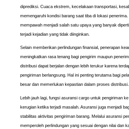
diprediksi. Cuaca ekstrem, kecelakaan transportasi, kes
memengaruhi kondisi barang saat tiba di lokasi penerima.
mempawah menjadi salah satu upaya yang banyak dipert
terjadi kejadian yang tidak diinginkan.
Selain memberikan perlindungan finansial, penerapan k
meningkatkan rasa tenang bagi pengirim maupun penerima
distribusi dapat berjalan dengan lebih terukur karena t
pengiriman berlangsung. Hal ini penting terutama bagi p
besar dan memerlukan kepastian dalam proses distribusi.
Lebih jauh lagi, fungsi asuransi cargo untuk pengiriman
kerugian ketika terjadi masalah. Asuransi juga menjadi 
stabilitas aktivitas pengiriman barang. Melalui asuransi
memperoleh perlindungan yang sesuai dengan nilai dan kara