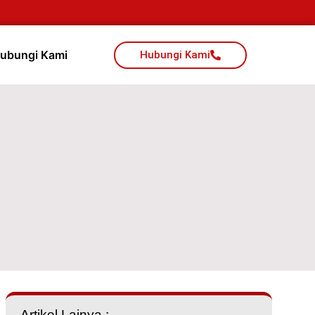
ubungi Kami
Hubungi Kami
Artikel Lainya :