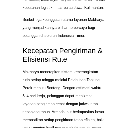
kebutuhan logistik lintas pulau Jawa–Kalimantan.
Berikut tiga keunggulan utama layanan Makharya
yang menjadikannya pilihan terpercaya bagi
pelanggan di seluruh Indonesia Timur.
Kecepatan Pengiriman &
Efisiensi Rute
Makharya menerapkan sistem keberangkatan
rutin setiap minggu melalui Pelabuhan Tanjung
Perak menuju Bontang. Dengan estimasi waktu
3–4 hari kerja, pelanggan dapat menikmati
layanan pengiriman cepat dengan jadwal stabil
sepanjang tahun. Armada laut berkapasitas besar
memastikan setiap pengiriman tetap efisien, baik
untuk muatan kecil maupun skala proyek besar.