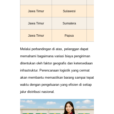
Jawa Timur
Sulawesi
Rp 5.000 – 
Jawa Timur
Sumatera
Rp 6.000 – 
Jawa Timur
Papua
Rp 12.000 – 
Melalui perbandingan di atas, pelanggan dapat
memahami bagaimana variasi biaya pengiriman
ditentukan oleh faktor geografis dan ketersediaan
infrastruktur. Perencanaan logistik yang cermat
akan membantu memastikan barang sampai tepat
waktu dengan pengeluaran yang efisien di setiap
jalur distribusi nasional.