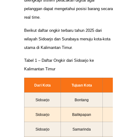
dilengkapi sistem pelacakan digital agar
pelanggan dapat mengetahui posisi barang secara
real time.
Berikut daftar ongkir terbaru tahun 2025 dari
wilayah Sidoarjo dan Surabaya menuju kota-kota
utama di Kalimantan Timur.
Tabel 1 – Daftar Ongkir dari Sidoarjo ke
Kalimantan Timur
Dari Kota
Tujuan Kota
Ongkir / Kg
Sidoarjo
Bontang
Rp 5.500
Sidoarjo
Balikpapan
Rp 3.000
Sidoarjo
Samarinda
Rp 4.500