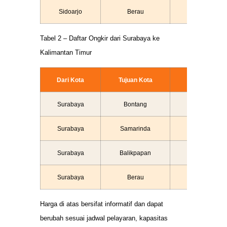
Sidoarjo
Berau
Rp 8.500
Tabel 2 – Daftar Ongkir dari Surabaya ke
Kalimantan Timur
Dari Kota
Tujuan Kota
Ongkir / Kg
Surabaya
Bontang
Rp 5.500
Surabaya
Samarinda
Rp 4.000
Surabaya
Balikpapan
Rp 3.000
Surabaya
Berau
Rp 8.500
Harga di atas bersifat informatif dan dapat
berubah sesuai jadwal pelayaran, kapasitas