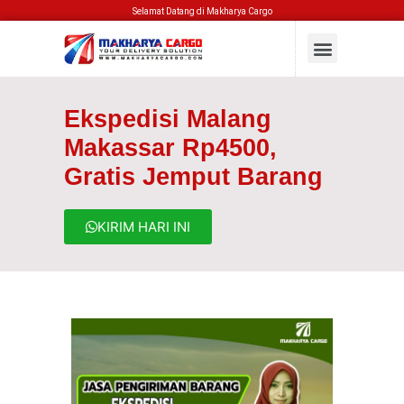
Selamat Datang di Makharya Cargo
Ekspedisi Malang
Makassar Rp4500,
Gratis Jemput Barang
KIRIM HARI INI