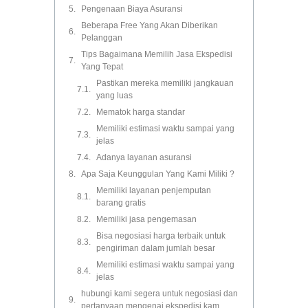
Pengenaan Biaya Asuransi
Beberapa Free Yang Akan Diberikan
Pelanggan
Tips Bagaimana Memilih Jasa Ekspedisi
Yang Tepat
Pastikan mereka memiliki jangkauan
yang luas
Mematok harga standar
Memiliki estimasi waktu sampai yang
jelas
Adanya layanan asuransi
Apa Saja Keunggulan Yang Kami Miliki ?
Memiliki layanan penjemputan
barang gratis
Memiliki jasa pengemasan
Bisa negosiasi harga terbaik untuk
pengiriman dalam jumlah besar
Memiliki estimasi waktu sampai yang
jelas
hubungi kami segera untuk negosiasi dan
pertanyaan mengenai ekspedisi kam