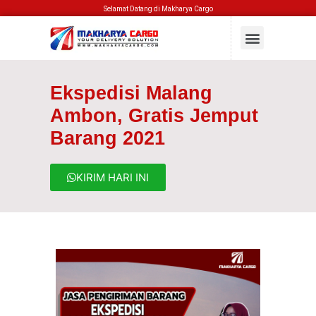
Selamat Datang di Makharya Cargo
Ekspedisi Malang
Ambon, Gratis Jemput
Barang 2021
KIRIM HARI INI