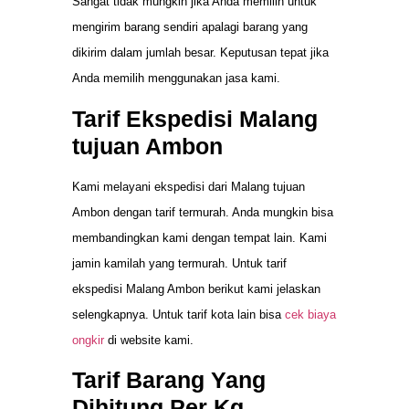
Sangat tidak mungkin jika Anda memilih untuk
mengirim barang sendiri apalagi barang yang
dikirim dalam jumlah besar. Keputusan tepat jika
Anda memilih menggunakan jasa kami.
Tarif Ekspedisi Malang
tujuan Ambon
Kami melayani ekspedisi dari Malang tujuan
Ambon dengan tarif termurah. Anda mungkin bisa
membandingkan kami dengan tempat lain. Kami
jamin kamilah yang termurah. Untuk tarif
ekspedisi Malang Ambon berikut kami jelaskan
selengkapnya. Untuk tarif kota lain bisa
cek biaya
ongkir
di website kami.
Tarif Barang Yang
Dihitung Per Kg