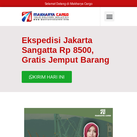
Selamat Datang di Makharya Cargo
Ekspedisi Jakarta
Sangatta Rp 8500,
Gratis Jemput Barang
KIRIM HARI INI