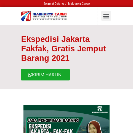
Selamat Datang di Makharya Cargo
Ekspedisi Jakarta
Fakfak, Gratis Jemput
Barang 2021
KIRIM HARI INI