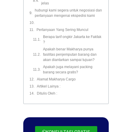
jelas
hubungi kami segera untuk negosiasi dan
pertanyaan mengenai ekspedisi kami
Pertanyaan Yang Sering Muncul
Berapa tarif ongkir Jakarta ke Fakfak
?
Apakah benar Makharya punya
fasilitas penjemputan barang dan
akan diantarkan sampai tujuan?
Apakah juga melayani packing
barang secara gratis?
Alamat Makharya Cargo
Artikel Lainya :
Ditulis Oleh :
KONSULTASI GRATIS