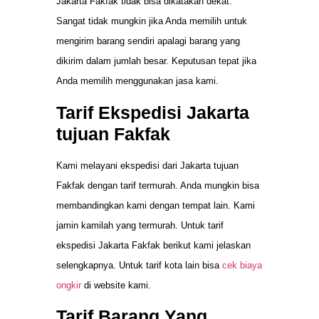
Jakarta Fakfak tidak bisa dikatakan dekat.
Sangat tidak mungkin jika Anda memilih untuk
mengirim barang sendiri apalagi barang yang
dikirim dalam jumlah besar. Keputusan tepat jika
Anda memilih menggunakan jasa kami.
Tarif Ekspedisi Jakarta
tujuan Fakfak
Kami melayani ekspedisi dari Jakarta tujuan
Fakfak dengan tarif termurah. Anda mungkin bisa
membandingkan kami dengan tempat lain. Kami
jamin kamilah yang termurah. Untuk tarif
ekspedisi Jakarta Fakfak berikut kami jelaskan
selengkapnya. Untuk tarif kota lain bisa
cek biaya
ongkir
di website kami.
Tarif Barang Yang