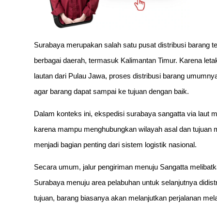
Surabaya merupakan salah satu pusat distribusi barang ter
berbagai daerah, termasuk Kalimantan Timur. Karena letak
lautan dari Pulau Jawa, proses distribusi barang umumn
agar barang dapat sampai ke tujuan dengan baik.
Dalam konteks ini, ekspedisi surabaya sangatta via laut 
karena mampu menghubungkan wilayah asal dan tujuan mel
menjadi bagian penting dari sistem logistik nasional.
Secara umum, jalur pengiriman menuju Sangatta melibatk
Surabaya menuju area pelabuhan untuk selanjutnya didistr
tujuan, barang biasanya akan melanjutkan perjalanan melal