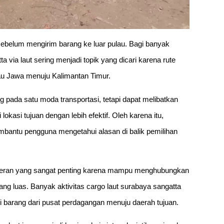
 sebelum mengirim barang ke luar pulau. Bagi banyak
 via laut sering menjadi topik yang dicari karena rute
au Jawa menuju Kalimantan Timur.
g pada satu moda transportasi, tetapi dapat melibatkan
lokasi tujuan dengan lebih efektif. Oleh karena itu,
bantu pengguna mengetahui alasan di balik pemilihan
ki peran yang sangat penting karena mampu menghubungkan
yang luas. Banyak aktivitas cargo laut surabaya sangatta
i barang dari pusat perdagangan menuju daerah tujuan.