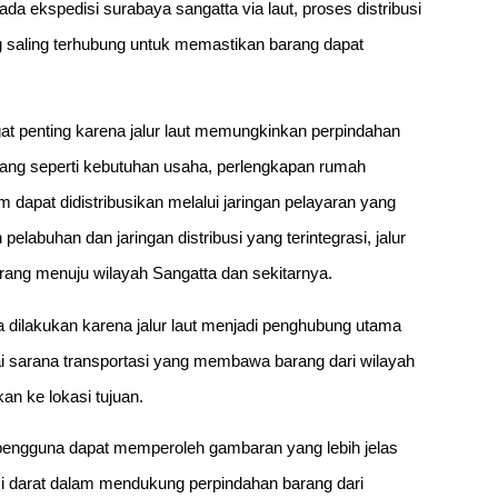
a ekspedisi surabaya sangatta via laut, proses distribusi
saling terhubung untuk memastikan barang dapat
gat penting karena jalur laut memungkinkan perpindahan
arang seperti kebutuhan usaha, perlengkapan rumah
dapat didistribusikan melalui jaringan pelayaran yang
buhan dan jaringan distribusi yang terintegrasi, jalur
rang menuju wilayah Sangatta dan sekitarnya.
ta dilakukan karena jalur laut menjadi penghubung utama
agai sarana transportasi yang membawa barang dari wilayah
an ke lokasi tujuan.
pengguna dapat memperoleh gambaran yang lebih jelas
usi darat dalam mendukung perpindahan barang dari