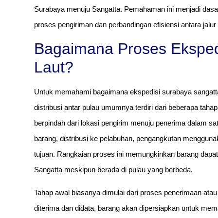
Surabaya menuju Sangatta. Pemahaman ini menjadi dasar
proses pengiriman dan perbandingan efisiensi antara jalur 
Bagaimana Proses Eksped
Laut?
Untuk memahami bagaimana ekspedisi surabaya sangatta 
distribusi antar pulau umumnya terdiri dari beberapa taha
berpindah dari lokasi pengirim menuju penerima dalam s
barang, distribusi ke pelabuhan, pengangkutan menggunak
tujuan. Rangkaian proses ini memungkinkan barang dapat 
Sangatta meskipun berada di pulau yang berbeda.
Tahap awal biasanya dimulai dari proses penerimaan atau
diterima dan didata, barang akan dipersiapkan untuk memasuk