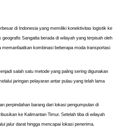
besar di Indonesia yang memiliki konektivitas logistik ke
 geografis Sangatta berada di wilayah yang terpisah oleh
ya memanfaatkan kombinasi beberapa moda transportasi
menjadi salah satu metode yang paling sering digunakan
alui jaringan pelayaran antar pulau yang telah lama
an perpindahan barang dari lokasi pengumpulan di
ibusikan ke Kalimantan Timur. Setelah tiba di wilayah
ui jalur darat hingga mencapai lokasi penerima.