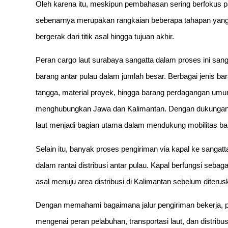
Oleh karena itu, meskipun pembahasan sering berfokus pad
sebenarnya merupakan rangkaian beberapa tahapan yang 
bergerak dari titik asal hingga tujuan akhir.
Peran cargo laut surabaya sangatta dalam proses ini san
barang antar pulau dalam jumlah besar. Berbagai jenis b
tangga, material proyek, hingga barang perdagangan umum 
menghubungkan Jawa dan Kalimantan. Dengan dukungan pela
laut menjadi bagian utama dalam mendukung mobilitas ba
Selain itu, banyak proses pengiriman via kapal ke sangat
dalam rantai distribusi antar pulau. Kapal berfungsi seb
asal menuju area distribusi di Kalimantan sebelum diterusk
Dengan memahami bagaimana jalur pengiriman bekerja, 
mengenai peran pelabuhan, transportasi laut, dan distrib