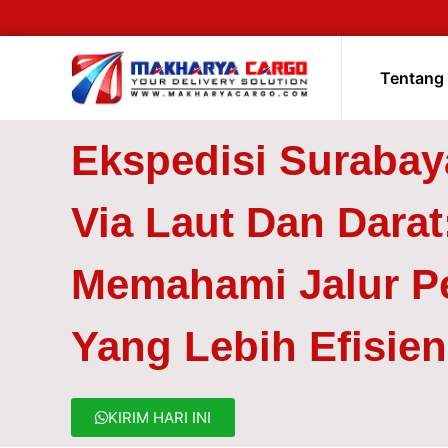
Tentang
Ekspedisi Surabay
Via Laut Dan Darat
Memahami Jalur P
Yang Lebih Efisien
KIRIM HARI INI