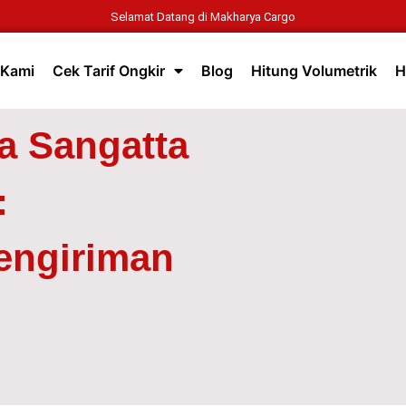
Selamat Datang di Makharya Cargo
 Kami
Cek Tarif Ongkir
Blog
Hitung Volumetrik
H
a Sangatta
:
engiriman