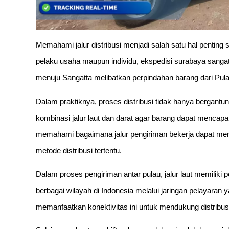
Memahami jalur distribusi menjadi salah satu hal penting
pelaku usaha maupun individu, ekspedisi surabaya sangatta
menuju Sangatta melibatkan perpindahan barang dari Pul
Dalam praktiknya, proses distribusi tidak hanya bergantun
kombinasi jalur laut dan darat agar barang dapat mencapai 
memahami bagaimana jalur pengiriman bekerja dapat mem
metode distribusi tertentu.
Dalam proses pengiriman antar pulau, jalur laut memili
berbagai wilayah di Indonesia melalui jaringan pelayaran 
memanfaatkan konektivitas ini untuk mendukung distribus