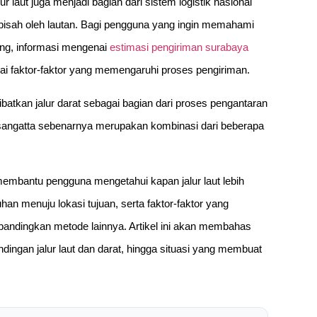
 laut juga menjadi bagian dari sistem logistik nasional
pisah oleh lautan. Bagi pengguna yang ingin memahami
rang, informasi mengenai
estimasi pengiriman surabaya
faktor-faktor yang memengaruhi proses pengiriman.
libatkan jalur darat sebagai bagian dari proses pengantaran
e sangatta sebenarnya merupakan kombinasi dari beberapa
mbantu pengguna mengetahui kapan jalur laut lebih
an menuju lokasi tujuan, serta faktor-faktor yang
ibandingkan metode lainnya. Artikel ini akan membahas
ndingan jalur laut dan darat, hingga situasi yang membuat