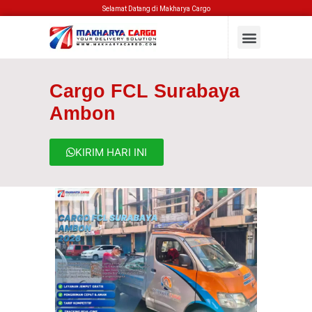
Selamat Datang di Makharya Cargo
Cargo FCL Surabaya
Ambon
KIRIM HARI INI