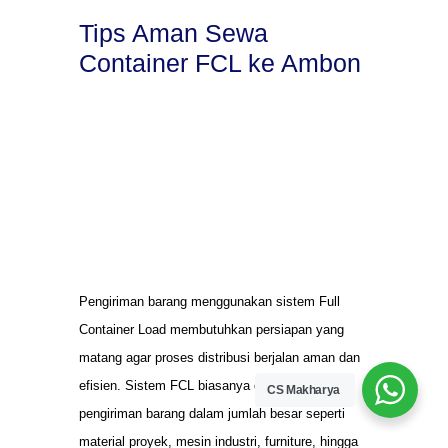
Tips Aman Sewa
Container FCL ke Ambon
Pengiriman barang menggunakan sistem Full
Container Load membutuhkan persiapan yang
matang agar proses distribusi berjalan aman dan
efisien. Sistem FCL biasanya digunakan untuk
CS Makharya
pengiriman barang dalam jumlah besar seperti
material proyek, mesin industri, furniture, hingga