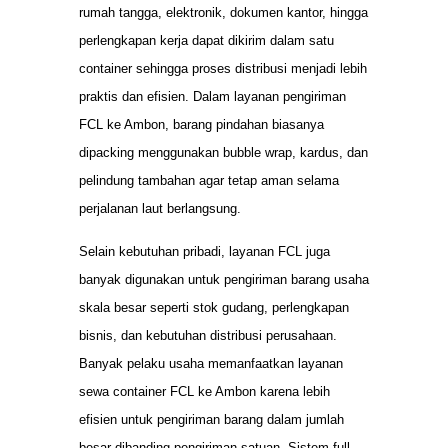
rumah tangga, elektronik, dokumen kantor, hingga
perlengkapan kerja dapat dikirim dalam satu
container sehingga proses distribusi menjadi lebih
praktis dan efisien. Dalam layanan pengiriman
FCL ke Ambon, barang pindahan biasanya
dipacking menggunakan bubble wrap, kardus, dan
pelindung tambahan agar tetap aman selama
perjalanan laut berlangsung.
Selain kebutuhan pribadi, layanan FCL juga
banyak digunakan untuk pengiriman barang usaha
skala besar seperti stok gudang, perlengkapan
bisnis, dan kebutuhan distribusi perusahaan.
Banyak pelaku usaha memanfaatkan layanan
sewa container FCL ke Ambon karena lebih
efisien untuk pengiriman barang dalam jumlah
besar dibanding pengiriman satuan. Sistem full