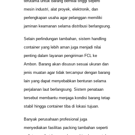
terutama untuk barang bernilai tinggi seperti
mesin industri, alat proyek, elektronik, dan
perlengkapan usaha agar pelanggan memiliki
jaminan keamanan selama distribusi berlangsung.
Selain perlindungan tambahan, sistem handling
container yang lebih aman juga menjadi nilai
penting dalam layanan pengiriman FCL ke
Ambon. Barang akan disusun sesuai ukuran dan
jenis muatan agar tidak tercampur dengan barang
lain yang dapat menyebabkan benturan selama
perjalanan laut berlangsung. Sistem penataan
tersebut membantu menjaga kondisi barang tetap
stabil hingga container tiba di lokasi tujuan.
Banyak perusahaan profesional juga
menyediakan fasilitas packing tambahan seperti