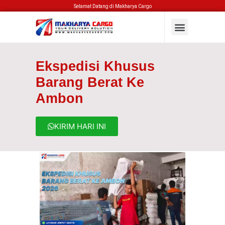
Selamat Datang di Makharya Cargo
Ekspedisi Khusus
Barang Berat Ke
Ambon
KIRIM HARI INI