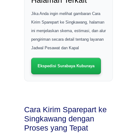
Halaman Terkait
Jika Anda ingin melihat gambaran Cara
Kirim Sparepart ke Singkawang, halaman
ini menjelaskan skema, estimasi, dan alur
pengiriman secara detail tentang layanan
Jadwal Pesawat dan Kapal
Ekspedisi Surabaya Kuburaya
Cara Kirim Sparepart ke
Singkawang dengan
Proses yang Tepat