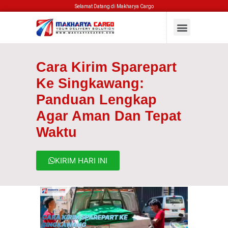
Selamat Datang di Makharya Cargo
Cara Kirim Sparepart
Ke Singkawang:
Panduan Lengkap
Agar Aman Dan Tepat
Waktu
KIRIM HARI INI